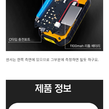
센서는 한쪽 측면에 있으므로 그부분에 측정하면 될듯 하구요.