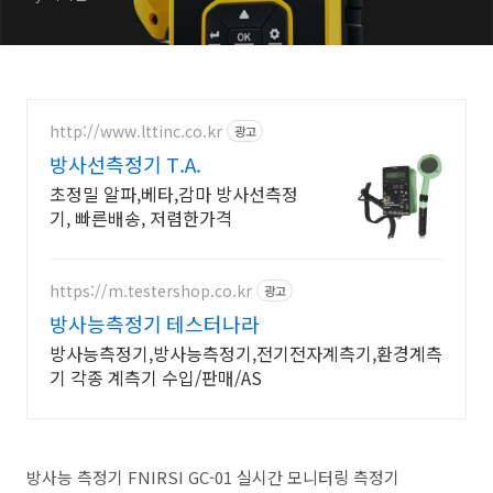
http://www.lttinc.co.kr
광고
방사선측정기 T.A.
초정밀 알파,베타,감마 방사선측정
기, 빠른배송, 저렴한가격
https://m.testershop.co.kr
광고
방사능측정기 테스터나라
방사능측정기,방사능측정기,전기전자계측기,환경계측
기 각종 계측기 수입/판매/AS
방사능 측정기 FNIRSI GC-01 실시간 모니터링 측정기