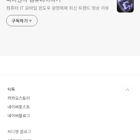
컴퓨터 IT 모바일 윈도우 운영체제 최신 트랜드 영상 리뷰
구독하기
틱톡
카카오스토리
네이버포스트
네이버블로그
씨디맨 블로그
cdmanii.com