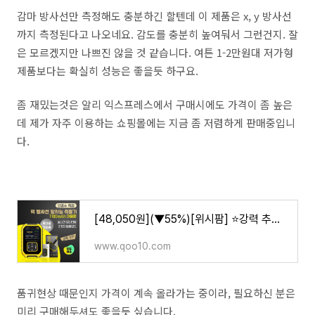
감마 방사선만 측정해도 충분하긴 할텐데 이 제품은 x, y 방사선
까지 측정된다고 나오네요. 감도를 충분히 높여둬서 그런건지. 잘
은 모르겠지만 나쁘진 않을 것 같습니다. 여튼 1-2만원대 저가형
제품보다는 확실히 성능은 좋을듯 하구요.
좀 재밌는것은 알리 익스프레스에서 구매시에도 가격이 좀 높은
데 제가 자주 이용하는 쇼핑몰에는 지금 좀 저렴하게 판매중입니
다.
[48,050원](▼55%)[위시팜] ⭐강력 추천⭐후쿠시마 오염수 처리수 핵 방사선 방사능 측정기 테스트
www.qoo10.com
품귀현상 때문인지 가격이 계속 올라가는 중이라, 필요하신 분은
미리 구매해두셔도 좋을듯 싶습니다.