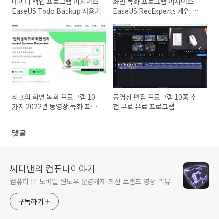
데이터 백업 프로그램 이지어스
화면 녹화 프로그램 이지어스
EaseUS Todo Backup 사용기
EaseUS RecExperts 게임 녹
화 넷플릭스까지
최고의 화면 녹화 프로그램 10
동영상 편집 프로그램 10종 추
가지 2022년 동영상 녹화 프로
천 무료 유료 프로그램
그램 추천
댓글
씨디맨의 컴퓨터이야기
컴퓨터 IT 모바일 윈도우 운영체제 최신 트랜드 영상 리뷰
구독하기