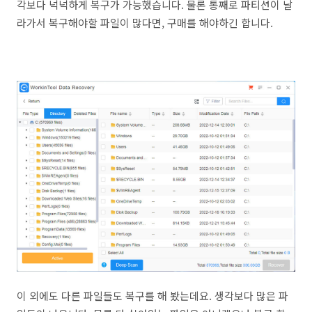
각보다 넉넉하게 복구가 가능했습니다. 물론 통째로 파티션이 날
라가서 복구해야할 파일이 많다면, 구매를 해야하긴 합니다.
이 외에도 다른 파일들도 복구를 해 봤는데요. 생각보다 많은 파