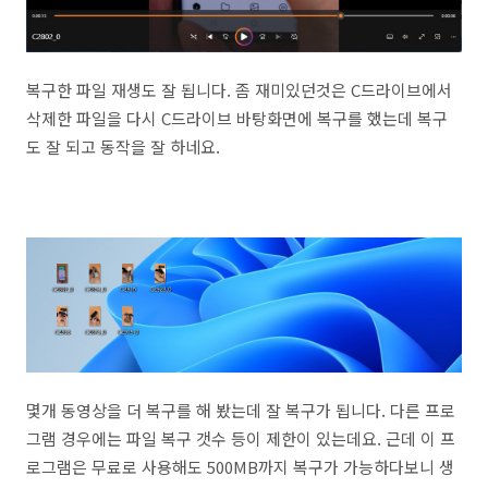
복구한 파일 재생도 잘 됩니다. 좀 재미있던것은 C드라이브에서
삭제한 파일을 다시 C드라이브 바탕화면에 복구를 했는데 복구
도 잘 되고 동작을 잘 하네요.
몇개 동영상을 더 복구를 해 봤는데 잘 복구가 됩니다. 다른 프로
그램 경우에는 파일 복구 갯수 등이 제한이 있는데요. 근데 이 프
로그램은 무료로 사용해도 500MB까지 복구가 가능하다보니 생