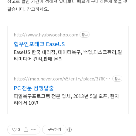
참고로 할인 기간이 정해져 있다보니 빠르게 구매하는게 좋을 것
같습니다. 참고하세요.
http://www.hyubwooshop.com
광고
협우인포테크 EaseUS
EaseUS 한국 대리점, 데이터복구, 백업,디스크관리,멀
티미디어 견적,판매 문의
https://map.naver.com/v5/entry/place/376060
광고
05
PC 전문 컴맹탈출
파일복구프로그램 전문 업체, 2013년 5월 오픈, 한자
리에서 10년
3
구독하기