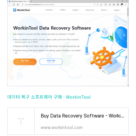
데이터 복구 소프트웨어 구매 - WorkinTool
Buy Data Recovery Software - WorkinTool
www.workintool.com