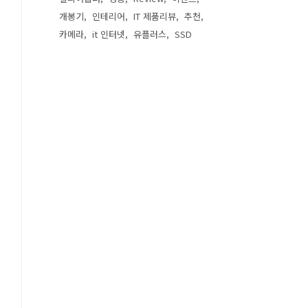
개봉기
인테리어
IT 제품리뷰
추천
카메라
it 인터넷
유플러스
SSD