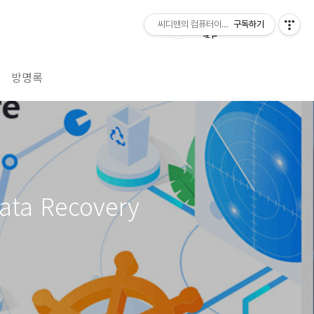
씨디맨의 컴퓨터이야기
구독하기
방명록
a Recovery