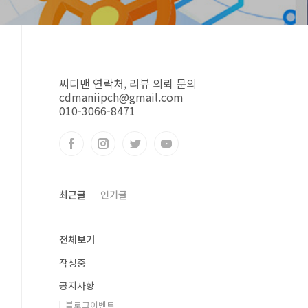
씨디맨 연락처, 리뷰 의뢰 문의
cdmaniipch@gmail.com
010-3066-8471
최근글
인기글
전체보기
작성중
공지사항
블로그이벤트