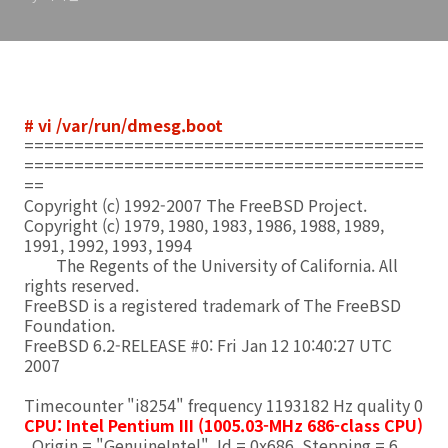
# vi /var/run/dmesg.boot
========================================
========================================
==
Copyright (c) 1992-2007 The FreeBSD Project.
Copyright (c) 1979, 1980, 1983, 1986, 1988, 1989,
1991, 1992, 1993, 1994
The Regents of the University of California. All
rights reserved.
FreeBSD is a registered trademark of The FreeBSD
Foundation.
FreeBSD 6.2-RELEASE #0: Fri Jan 12 10:40:27 UTC
2007
Timecounter "i8254" frequency 1193182 Hz quality 0
CPU: Intel Pentium III (1005.03-MHz 686-class CPU)
Origin = "GenuineIntel" Id = 0x686 Stepping = 6