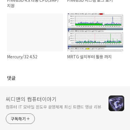
FreeBSD 4.x 다중 CPU(SMP)
FreeBSD 시스템 로그 보기
지원
Mercury/32 4.52
MRTG 설치부터 활용 까지
댓글
씨디맨의 컴퓨터이야기
컴퓨터 IT 모바일 윈도우 운영체제 최신 트랜드 영상 리뷰
구독하기