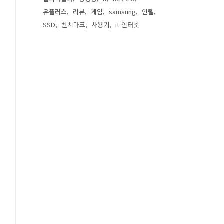
유플러스
리뷰
게임
samsung
인텔
SSD
벤치마크
사용기
it 인터넷