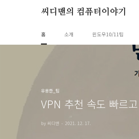
본문 바로가기
씨디맨의 컴퓨터이야기
홈
소개
윈도우10/11팁
유용한_팁
VPN 추천 속도 빠르고 
by 씨디맨
2021. 12. 17.