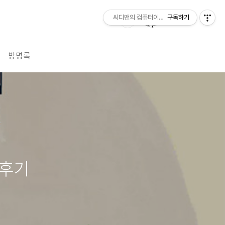
씨디맨의 컴퓨터이야기
구독하기
방명록
 후기