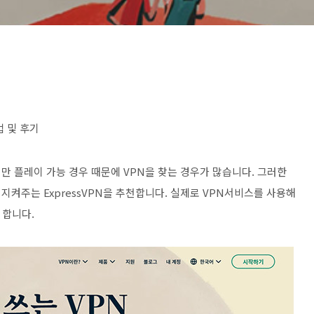
법 및 후기
서만 플레이 가능 경우 때문에
VPN
을 찾는 경우가 많습니다
.
그러한
을 지켜주는
ExpressVPN
을 추천합니다
.
실제로 VPN서비스를 사용해
고 합니다.