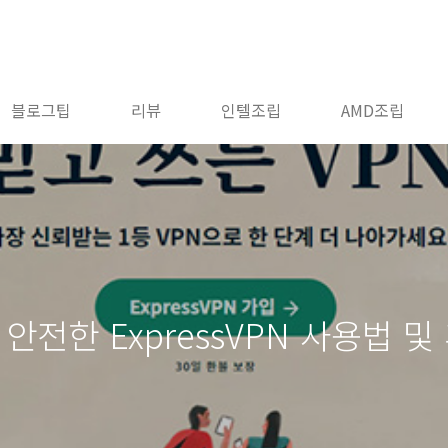
블로그팁
리뷰
인텔조립
AMD조립
안전한 ExpressVPN 사용법 및