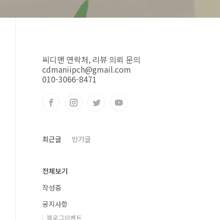
씨디맨 연락처, 리뷰 의뢰 문의
cdmaniipch@gmail.com
010-3066-8471
최근글
인기글
전체보기
작성중
공지사항
블로그이벤트