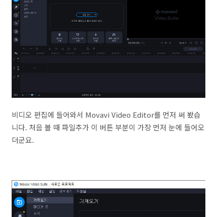
비디오 편집에 들어와서 Movavi Video Editor를 먼저 써 봤습
니다. 처음 볼 때 파일추가 이 버튼 부분이 가장 먼저 눈에 들어오
더군요.