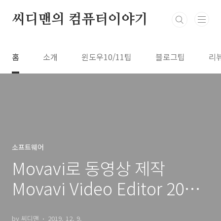
본문 바로가기
씨디맨의 컴퓨터이야기
홈
소개
윈도우10/11팁
블로그팁
리
소프트웨어
Movavi로 동영상 제작
Movavi Video Editor 2020
달라진 점
by 씨디맨
2019. 12. 9.