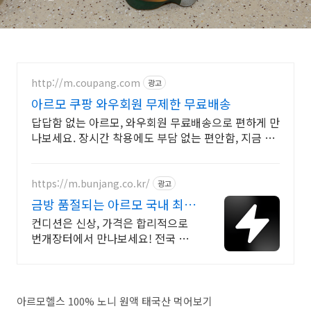
http://m.coupang.com
광고
아르모 쿠팡 와우회원 무제한 무료배송
답답함 없는 아르모, 와우회원 무료배송으로 편하게 만
나보세요. 장시간 착용에도 부담 없는 편안함, 지금 쿠
팡에서 경험해보세요.
https://m.bunjang.co.kr/
광고
금방 품절되는 아르모 국내 최대
브랜드 중고거래
컨디션은 신상, 가격은 합리적으로
번개장터에서 만나보세요! 전국 각
지에서 올라오는 전국구 최다 상품
매일 10만 개 이상의 신규 상품 업로
드
아르모헬스 100% 노니 원액 태국산 먹어보기