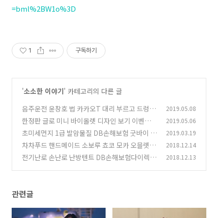
=bml%2BW1o%3D
1
구독하기
'
소소한 이야기
' 카테고리의 다른 글
음주운전 윤창호 법 카카오T 대리 부르고 드렁큰
2019.05.08
싱어 참여하자
한정판 글로 미니 바이올렛 디자인 보기 이벤트
2019.05.06
(1)
소식
초미세먼지 1급 발암물질 DB손해보험 굿바이 미
2019.03.19
(0)
세먼지 건강보험
차차푸드 핸드메이드 소보루 쵸코 모카 오믈렛빵
2018.12.14
(1)
쿠키도 같이 먹기
전기난로 손난로 난방텐트 DB손해보험다이렉트
2018.12.13
(1)
추첨 증정 이벤트
(0)
관련글