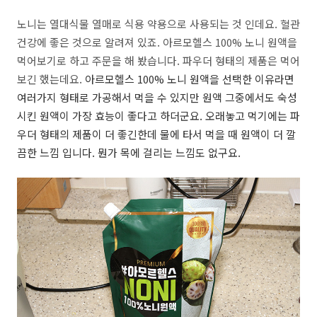
노니는 열대식물 열매로 식용 약용으로 사용되는 것 인데요. 혈관
건강에 좋은 것으로 알려져 있죠. 아르모헬스 100% 노니 원액을
먹어보기로 하고 주문을 해 봤습니다. 파우더 형태의 제품은 먹어
보긴 했는데요.
아르모헬스 100% 노니 원액을 선택한 이유라면
여러가지 형태로 가공해서 먹을 수 있지만 원액 그중에서도 숙성
시킨 원액이 가장 효능이 좋다고 하더군요. 오래놓고 먹기에는 파
우더 형태의 제품이 더 좋긴한데 물에 타서 먹을 때 원액이 더 깔
끔한 느낌 입니다. 뭔가 목에 걸리는 느낌도 없구요.