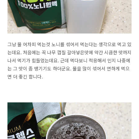
그냥 물 어차피 먹는것 노니를 섞어서 먹는다는 생각으로 먹고 있
는데요. 처음에는 꼭 나무 껍질 갈아넣은맛에 약간 시큼한 맛까지
나서 먹기가 힘들었는데요. 근데 먹다보니 적응해서 인지 나중에
는 그 맛이 좀 땡기기도 하더군요. 물을 많이 섞어서 연하게 먹으
면 더 좋긴 합니다.