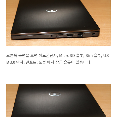
오른쪽 측면을 보면 헤드폰단자, MicroSD 슬롯, Sim 슬롯, US
B 3.0 단자, 랜포트, 노블 웨지 잠금 슬롯이 있습니다.