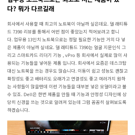
다? 뭐가 다르길래
회사에서 사용할 때 최고의 노트북이 아닐까 싶은데요. 델 래티튜
드 7390 리뷰를 통해서 어떤 점이 좋았는지 적어보려고 합니
다. 업무용 13인치 노트북으로는 정말 필요한 기능만 거의 다 넣
은 제품이 아닐까 싶네요. 델 래티튜드 7390는 얼굴 지문인식 그
리고 스마트카드 리더기 기능 , vPro 등 회사에서 실제로 많이 사
용되는 기능들을 넣어둔 제품 입니다. 회사에서 요즘은 데스크탑
대신 노트북을 쓰는 경우도 많습니다. 이동이 쉽고 성능도 괜찮고
확장성도 좋고 배터리도 오래가고 연결성도 좋고 여러가지 원하
는 사항들이 많을텐데 이런 기능들을 대부분 넣은 모델이라고 볼
수 있죠. Dell은 한번 제품을 만들 때 기능과 안정성 디자인에 상
당히 신경을 쓰는 것으로 알려져 있는데 그럼 꼼꼼히 살펴보도록
하겠습니다.