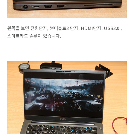
왼쪽을 보면 전원단자, 썬더볼트3 단자, HDMI단자, USB3.0 ,
스마트카드 슬롯이 있습니다.