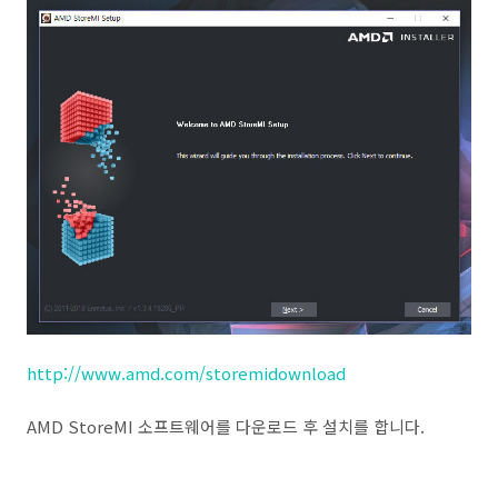
http://www.amd.com/storemidownload
AMD StoreMI 소프트웨어를 다운로드 후 설치를 합니다.