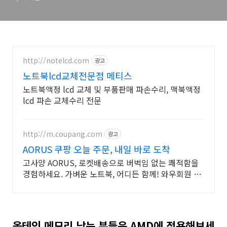
http://notelcd.com
광고
노트북lcd교체전문점 메티스
노트북액정 lcd 교체 및 부품판매 파손수리, 맥북액정
lcd 파손 교체수리 전문
http://m.coupang.com
광고
AORUS 쿠팡 오늘 주문, 내일 바로 도착
고사양 AORUS, 로켓배송으로 버벅임 없는 쾌적함을
경험하세요. 가벼운 노트북, 어디든 함께! 와우회원 무
제한 무료배송으로 편리하게.
옵테인 메모리 남는 분들은 AMD에 적용해보세