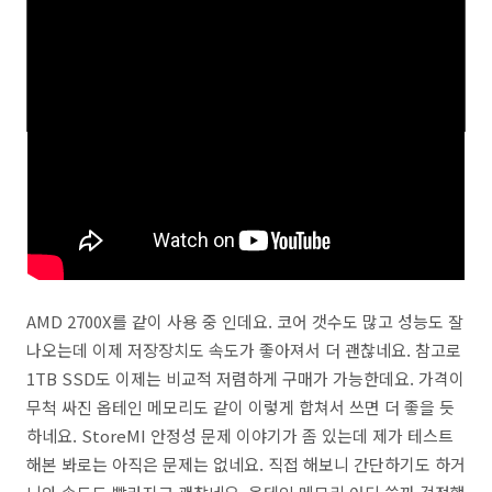
# 유튜브 영상 퍼가기는 Share 버튼 > 소스 코드를 통해서
배포할 수 있습니다. 다운로드 후 재업로드는 절대 금합니다.
AMD 2700X를 같이 사용 중 인데요. 코어 갯수도 많고 성능도 잘
나오는데 이제 저장장치도 속도가 좋아져서 더 괜찮네요. 참고로
1TB SSD도 이제는 비교적 저렴하게 구매가 가능한데요. 가격이
무척 싸진 옵테인 메모리도 같이 이렇게 합쳐서 쓰면 더 좋을 듯
하네요. StoreMI 안정성 문제 이야기가 좀 있는데 제가 테스트
해본 봐로는 아직은 문제는 없네요. 직접 해보니 간단하기도 하거