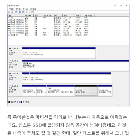
좀 특이한것은 파티션을 임의로 막 나누는게 자동으로 이뤄졌는
데요. 킹스톤 SSD에 할당되지 않음 공간이 생겨버렸네요. 이것
은 나중에 합쳐도 될 것 같긴 한데, 일단 테스트를 위해서 그냥 뒀