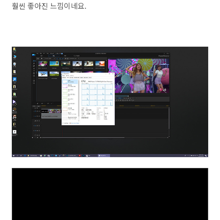
훨씬 좋아진 느낌이네요.