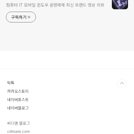
컴퓨터 IT 모바일 윈도우 운영체제 최신 트랜드 영상 리뷰
구독하기
틱톡
카카오스토리
네이버포스트
네이버블로그
씨디맨 블로그
cdmanii.com