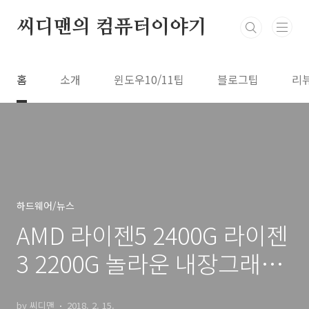
본문 바로가기
씨디맨의 컴퓨터이야기
홈
소개
윈도우10/11팁
블로그팁
리
하드웨어/뉴스
AMD 라이젠5 2400G 라이젠
3 2200G 놀라운 내장그래픽
성능
by 씨디맨
2018. 2. 15.