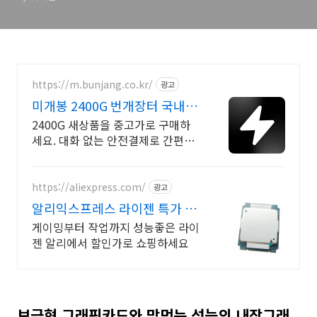
https://m.bunjang.co.kr/
광고
미개봉 2400G 번개장터 국내 최
대 브랜드 중고거래
2400G 새상품을 중고가로 구매하
세요. 대화 없는 안전결제로 간편하
게! 전국 각지에서 올라오는 전국구
최다 상품 매일 10만 개 이상의 신규
상품 업로드
https://aliexpress.com/
광고
알리익스프레스 라이젠 특가 내
맘에 쏙드는 오늘의 특가
게이밍부터 작업까지 성능좋은 라이
젠 알리에서 할인가로 쇼핑하세요
보급형 그래픽카드와 맞먹는 성능의 내장그래