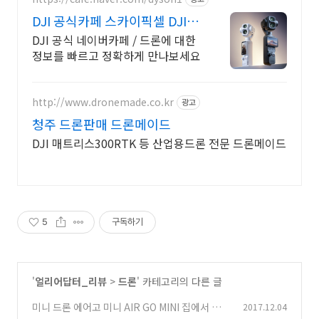
DJI 공식카페 스카이픽셀 DJI &
핫셀블라드
DJI 공식 네이버카페 / 드론에 대한
정보를 빠르고 정확하게 만나보세요
http://www.dronemade.co.kr
광고
청주 드론판매 드론메이드
DJI 매트리스300RTK 등 산업용드론 전문 드론메이드
5
구독하기
'
얼리어답터_리뷰
>
드론
' 카테고리의 다른 글
미니 드론 에어고 미니 AIR GO MINI 집에서 날리
2017.12.04