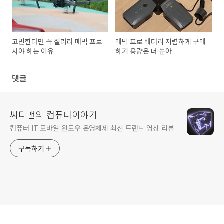
고민한다면 꼭 질러라 매빅 프로
매빅 프로 배터리 저렴하게 구매
사야 하는 이유
하기 용량은 더 높아
댓글
씨디맨의 컴퓨터이야기
컴퓨터 IT 모바일 윈도우 운영체제 최신 트랜드 영상 리뷰
구독하기