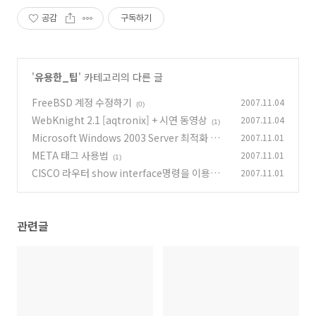
공감
구독하기
'
유용한_팁
' 카테고리의 다른 글
FreeBSD 계정 수정하기
2007.11.04
(0)
WebKnight 2.1 [aqtronix] + 시연 동영상
2007.11.04
(1)
Microsoft Windows 2003 Server 최적화 설
2007.11.01
정하기
META 태그 사용법
2007.11.01
(0)
(1)
CISCO 라우터 show interface명령을 이용한
2007.11.01
회선상태 분석
(1)
관련글