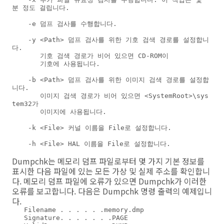
분 정도 걸립니다.

    -e 덤프 검사를 수행합니다.

    -y <Path> 덤프 검사를 위한 기호 검색 경로를 설정합니
다. 

       기호 검색 경로가 비어 있으면 CD-ROM이

       기호에 사용됩니다.

    -b <Path> 덤프 검사를 위한 이미지 검색 경로를 설정합
니다.

       이미지 검색 경로가 비어 있으면 <SystemRoot>\sys
tem32가

       이미지에 사용됩니다.

    -k <File> 커널 이름을 File로 설정합니다.

    -h <File> HAL 이름을 File로 설정합니다.

Dumpchk는 메모리 덤프 파일로부터 몇 가지 기본 정보를
표시한 다음 파일에 있는 모든 가상 및 실제 주소를 확인합니
다. 메모리 덤프 파일에 오류가 있으면 Dumpchk가 이러한
오류를 보고합니다. 다음은 Dumpchk 명령 출력의 예제입니
다.
   Filename . . . . . .memory.dmp

   Signature. . . . . . .PAGE
