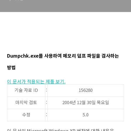
Dumpchk.exe를 사용하여 메모리 덤프 파일을 검사하는
방법
이 문서가 적용되는 제품 보기.
기술 자료 ID
:
156280
마지막 검토
:
2004년 12월 30일 목요일
수정
:
5.0
이 문서의 Microsoft Windows XP 버전에 대한 내용은