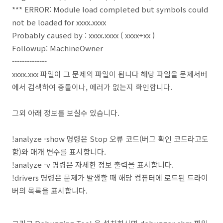
*** ERROR: Module load completed but symbols could
not be loaded for xxxx.xxxx
Probably caused by : xxxx.xxxx ( xxxx+xx )
Followup: MachineOwner
--------------
xxxx.xxx 파일이 그 문제의 파일이 됩니다 해당 파일을 문제서버
에서 검색하여 충돌이나, 에러가 없는지 확인합니다.
그외 아래 정보를 보실수 있습니다.
!analyze -show 명령은 Stop 오류 코드(버그 확인 코드라고도
함)와 매개 변수를 표시합니다.
!analyze -v 명령은 자세한 정보 출력을 표시합니다.
!drivers 명령은 문제가 발생할 때 해당 컴퓨터에 로드된 드라이
버의 목록을 표시합니다.