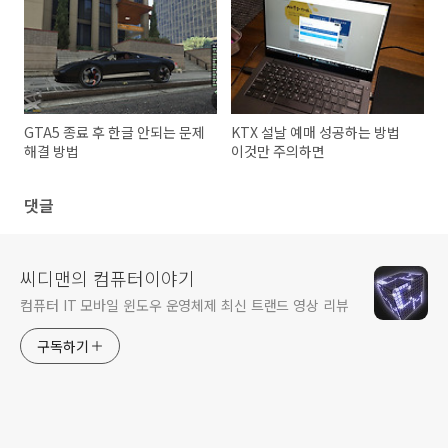
GTA5 종료 후 한글 안되는 문제
KTX 설날 예매 성공하는 방법
해결 방법
이것만 주의하면
댓글
씨디맨의 컴퓨터이야기
컴퓨터 IT 모바일 윈도우 운영체제 최신 트랜드 영상 리뷰
구독하기