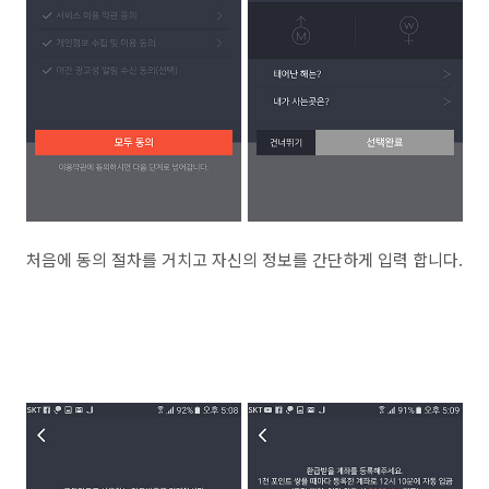
처음에 동의 절차를 거치고 자신의 정보를 간단하게 입력 합니다.