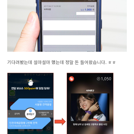
기다려봤는데 설마설마 했는데 정말 돈 들어왔습니다. ㅎㅎ