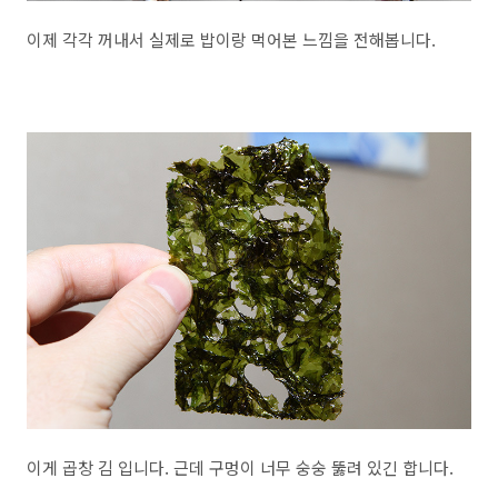
이제 각각 꺼내서 실제로 밥이랑 먹어본 느낌을 전해봅니다.
이게 곱창 김 입니다. 근데 구멍이 너무 숭숭 뚫려 있긴 합니다.