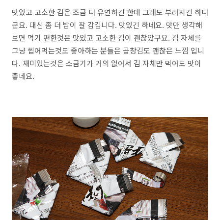
맛있고 고소한 김은 조금 더 유연하긴 한데 그래도 부러지긴 하더
군요. 대신 좀 더 밥이 잘 감깁니다. 맛있긴 하네요. 맛만 생각해
보면 먹기 편한것은 맛있고 고소한 김이 괜찮았구요. 김 자체를
그냥 씹어먹는것도 좋아하는 분들은 곱창김도 괜찮은 느낌 입니
다. 재미있는것은 소금기가 거의 없어서 김 자체만 먹어도 맛이
좋네요.