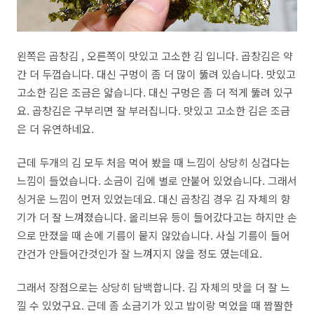
왼쪽은 곱창김 , 오른쪽이 맛있고 고소한 김 입니다. 곱창김은 약
간 더 두껍습니다. 대신 구멍이 좀 더 많이 뚫려 있습니다. 맛있고
고소한 김은 조금은 얇습니다. 대신 구멍은 좀 더 적게 뚫려 있구
요. 곱창김은 구부리면 잘 부러집니다. 맛있고 고소한 김은 조금
은 더 유연하네요.
근데 두개의 김 모두 처음 먹어 봤을 때 느낌이 상당히 싱겁다는
느낌이 들었습니다. 소금이 김에 별로 안붙어 있었습니다. 그래서
싱거운 느낌이 먼저 있었는데요. 대신 곱창김 경우 김 자체의 향
기가 더 잘 느껴졌습니다. 올리브유 등이 들어갔다고는 하지만 손
으로 만졌을 때 손에 기름이 뭍지 않았습니다. 사실 기름이 들어
간건가 안들어간것인가 잘 느껴지지 않을 정도 였는데요.
그래서 장점으로는 상당히 담백합니다. 김 자체의 맛을 더 잘 느
낄 수 있었구요. 근데 좀 소금기가 있고 밥이랑 먹었을 때 짭짤한