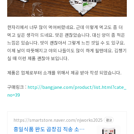
한자리에서 너무 많이 먹어버렸네요. 근데 이렇게 먹고도 좀 더
먹고 싶은 생각이 드네요. 맛은 괜찮았습니다. 대신 양이 좀 적은
느낌은 있습니다. 맛이 괜찮아서 그렇게 느낀 것일 수 도 있구요.
이제 날이 따뜻해지고 야외 나들이도 많이 하게 될텐데요. 김챙기
실 때 이런 제품 괜찮아 보입니다.
제품은 업체로부터 소개를 위해서 제공 받아 작성 되었습니다.
구매링크 :
http://bangjane.com/product/list.html?cate_
no=39
https://smartstore.naver.com/njworks2025
광고
흥일식품 완도 곱창김 직송 소리