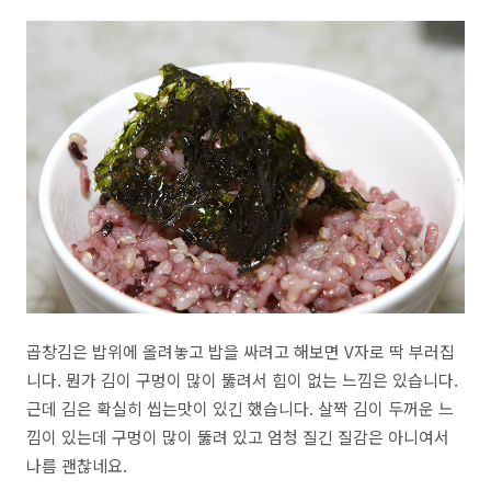
곱창김은 밥위에 올려놓고 밥을 싸려고 해보면 V자로 딱 부러집
니다. 뭔가 김이 구멍이 많이 뚫려서 힘이 없는 느낌은 있습니다.
근데 김은 확실히 씹는맛이 있긴 했습니다. 살짝 김이 두꺼운 느
낌이 있는데 구멍이 많이 뚫려 있고 엄청 질긴 질감은 아니여서
나름 괜찮네요.