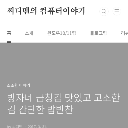
본문 바로가기
씨디맨의 컴퓨터이야기
홈
소개
윈도우10/11팁
블로그팁
리
소소한 이야기
방자네 곱창김 맛있고 고소한
김 간단한 밥반찬
by 씨디맨
2017. 3. 31.