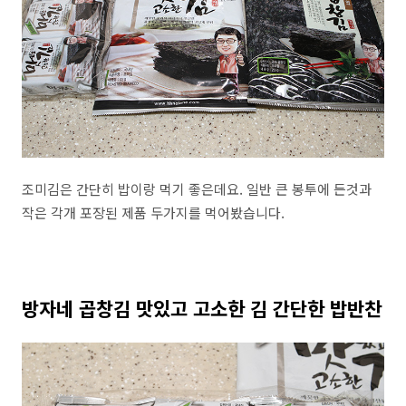
조미김은 간단히 밥이랑 먹기 좋은데요. 일반 큰 봉투에 든것과
작은 각개 포장된 제품 두가지를 먹어봤습니다.
방자네 곱창김 맛있고 고소한 김 간단한 밥반찬