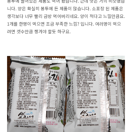
봉투에 들어있는 제품도 먹어 봤습니다. 근데 맛은 거의 비슷했습
니다. 양은 확실히 봉투에 든 제품이 많습니다. 소포장 된 제품은
생각보다 너무 빨리 금방 먹어버리네요. 양이 적다고 느낄만큼요.
1개를 한명이 먹으면 조금 부족한 느낌? 입니다. 여러명이 먹으
려면 갯수만큼 챙겨야 할듯 하구요.