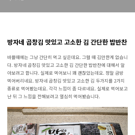
방자네 곱창김 맛있고 고소한 김 간단한 밥반찬
바쁠때에는 그냥 간단히 먹고 싶은데요. 그럴 때 김만한게 없습니
다. 방자네 곱창김 맛있고 고소한 김 간단한 밥반찬에 대해서 알
아보려고 합니다. 실제로 먹어보니 꽤 괜찮았는데요. 정말 금방
먹어버리네요. 방자네 곱창김 맛있고 고소한 김 두가지를 2가지
종류로 먹어봤는데요. 각각 느낌이 좀 다르네요. 실제로 먹어보고
난 뒤 그 느낌을 전해보려고 열심히 먹어봤습니다.