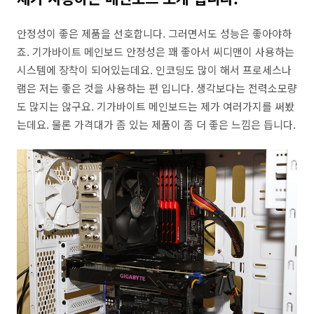
안정성이 좋은 제품을 선호합니다. 그러면서도 성능은 좋아야하
죠. 기가바이트 메인보드 안정성은 꽤 좋아서 씨디맨이 사용하는
시스템에 장착이 되어있는데요. 인코딩도 많이 해서 프로세스나
램은 저는 좋은 것을 사용하는 편 입니다. 생각보다는 전력소모량
도 많지는 않구요. 기가바이트 메인보드는 제가 여러가지를 써봤
는데요. 물론 가격대가 좀 있는 제품이 좀 더 좋은 느낌은 듭니다.