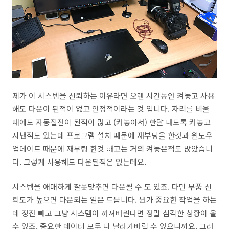
제가 이 시스템을 신뢰하는 이유라면 오랜 시간동안 켜놓고 사용
해도 다운이 된적이 없고 안정적이라는 것 입니다. 자리를 비울
때에도 자동절전이 된적이 많고 (켜놓아서) 한달 내도록 켜놓고
지낸적도 있는데 프로그램 설치 때문에 재부팅을 한것과 윈도우
업데이트 때문에 재부팅 한것 빼고는 거의 켜놓은적도 많았습니
다. 그렇게 사용해도 다운된적은 없는데요.
시스템을 애매하게 잘못맞추면 다운될 수 도 있죠. 다만 부품 신
뢰도가 높으면 다운되는 일은 드뭅니다. 뭔가 중요한 작업을 하는
데 정전 빼고 그냥 시스템이 꺼져버린다면 정말 심각한 상황이 올
수 있죠. 중요한 데이터 모두 다 날라가버릴 수 있으니까요. 그러