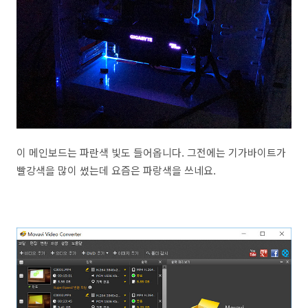
이 메인보드는 파란색 빛도 들어옵니다. 그전에는 기가바이트가
빨강색을 많이 썼는데 요즘은 파랑색을 쓰네요.