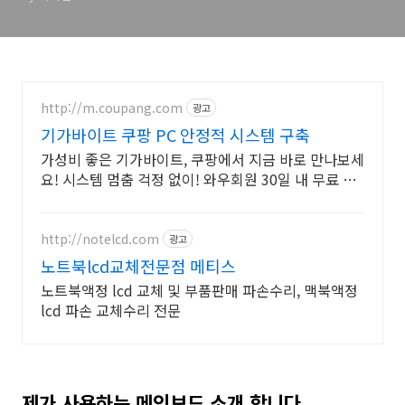
http://m.coupang.com
광고
기가바이트 쿠팡 PC 안정적 시스템 구축
가성비 좋은 기가바이트, 쿠팡에서 지금 바로 만나보세
요! 시스템 멈춤 걱정 없이! 와우회원 30일 내 무료 반
품으로 편안하게.
http://notelcd.com
광고
노트북lcd교체전문점 메티스
노트북액정 lcd 교체 및 부품판매 파손수리, 맥북액정
lcd 파손 교체수리 전문
제가 사용하는 메인보드 소개 합니다.