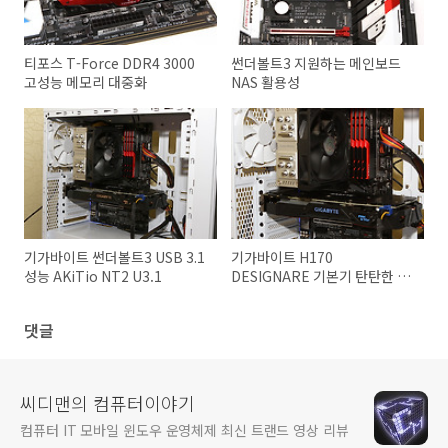
티포스 T-Force DDR4 3000
썬더볼트3 지원하는 메인보드
고성능 메모리 대중화
NAS 활용성
기가바이트 썬더볼트3 USB 3.1
기가바이트 H170
성능 AKiTio NT2 U3.1
DESIGNARE 기본기 탄탄한 메
인보드
댓글
씨디맨의 컴퓨터이야기
컴퓨터 IT 모바일 윈도우 운영체제 최신 트랜드 영상 리뷰