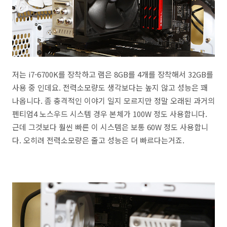
저는 i7-6700K를 장착하고 램은 8GB를 4개를 장착해서 32GB를
사용 중 인데요. 전력소모량도 생각보다는 높지 않고 성능은 꽤
나옵니다. 좀 충격적인 이야기 일지 모르지만 정말 오래된 과거의
펜티엄4 노스우드 시스템 경우 본체가 100W 정도 사용합니다.
근데 그것보다 훨씬 빠른 이 시스템은 보통 60W 정도 사용합니
다. 오히려 전력소모량은 줄고 성능은 더 빠르다는거죠.