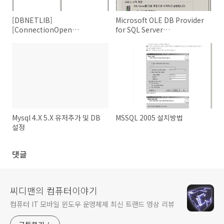
[DBNETLIB]
Microsoft OLE DB Provider
[ConnectionOpen
for SQL Server
(Connect()).]SQL Server가
(0x80004005) 이유: 트러스트
없거나 액세스할 수 없습니다.
된 SQL Server 연결과 관련되
지 않았습니다
Mysql 4.X 5.X 유저추가 및 DB
MSSQL 2005 설치방법
설정
댓글
씨디맨의 컴퓨터이야기
컴퓨터 IT 모바일 윈도우 운영체제 최신 트랜드 영상 리뷰