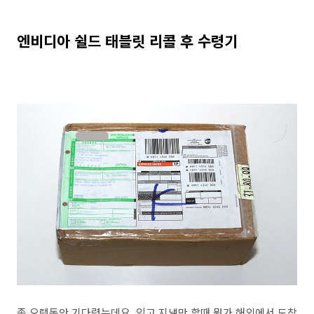
엔비디아 쉴드 태블릿 리콜 후 수령기
좀 오랫동안 기다렸는데요. 잊고 지낼만 할때 뭔가 해외에서 도착