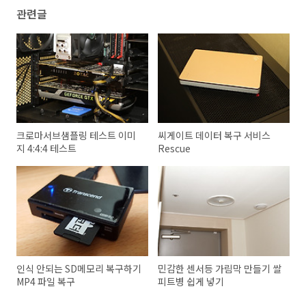
관련글
크로마서브샘플링 테스트 이미
씨게이트 데이터 복구 서비스
지 4:4:4 테스트
Rescue
인식 안되는 SD메모리 복구하기
민감한 센서등 가림막 만들기 쌀
MP4 파일 복구
피트병 쉽게 넣기