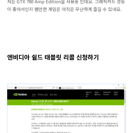
저는 GTX 780 Amp Edition을 사용중 인데요. 그래픽카드 성능
이 좋아서인지 왠만한 게임은 아직은 무난하게 즐길 수 있네요.
엔비디아 쉴드 태블릿 리콜 신청하기