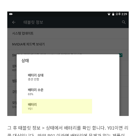
그 후 태블릿 정보 > 상태에서 배터리를 확인 합니다. Y01이면 리
콜 대상입니다. 만약 B01 이라면 배터리에 문제가 없는 제품이