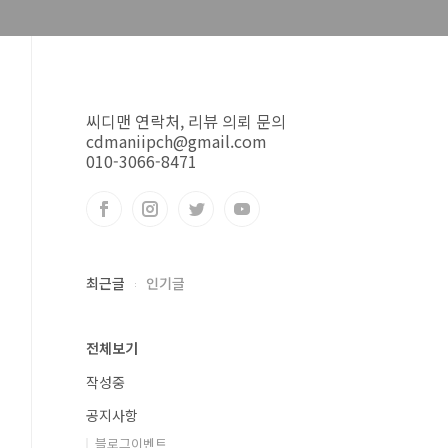
씨디맨 연락처, 리뷰 의뢰 문의
cdmaniipch@gmail.com
010-3066-8471
최근글
인기글
전체보기
작성중
공지사항
블로그이벤트