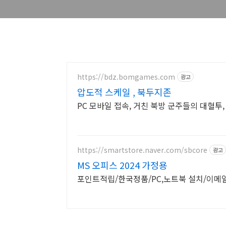
https://bdz.bomgames.com
광고
압도적 스케일 , 북두지존
PC 모바일 접속, 거친 북방 군주들의 대혈투,
https://smartstore.naver.com/sbcore
광고
MS 오피스 2024 가정용
포인트적립/한국정품/PC,노트북 설치/이메