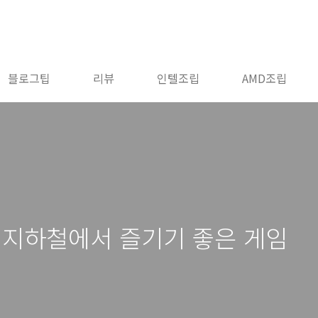
블로그팁
리뷰
인텔조립
AMD조립
 지하철에서 즐기기 좋은 게임