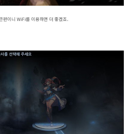
편이니 WiFi를 이용하면 더 좋겠죠.