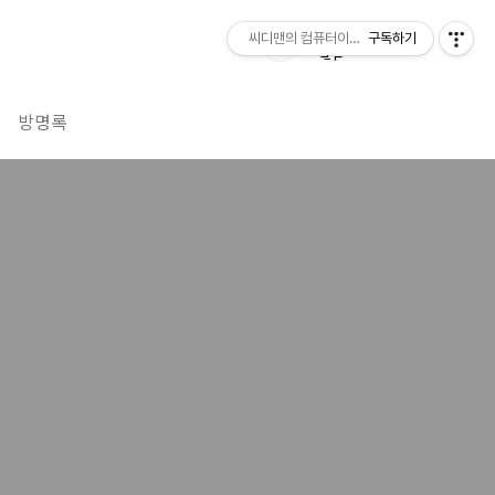
씨디맨의 컴퓨터이야기
구독하기
방명록