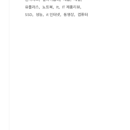
유플러스
노트북
It
IT 제품리뷰
SSD
성능
it 인터넷
동영상
컴퓨터