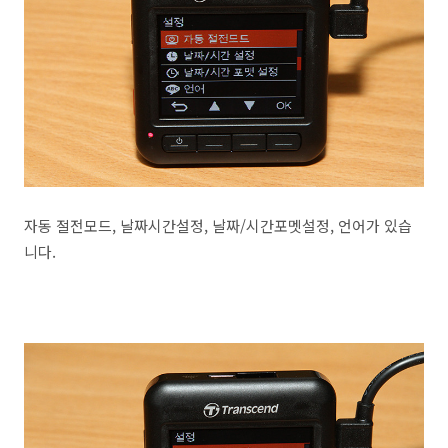
자동 절전모드, 날짜시간설정, 날짜/시간포멧설정, 언어가 있습
니다.