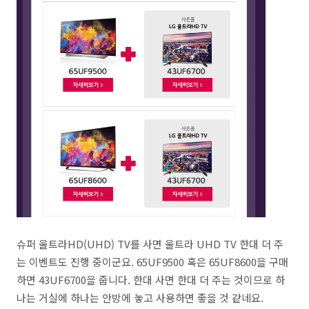
슈퍼 울트라HD(UHD) TV를 사면 울트라 UHD TV 한대 더 주
는 이벤트도 진행 중이군요. 65UF9500 혹은 65UF8600을 구매
하면 43UF6700을 줍니다. 한대 사면 한대 더 주는 것이므로 하
나는 거실에 하나는 안방에 놓고 사용하면 좋을 것 같네요.