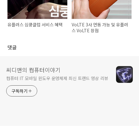
유플러스 심쿵클럽 서비스 혜택
VoLTE 3사 연동 가능 및 유플러
스 VoLTE 장점
댓글
씨디맨의 컴퓨터이야기
컴퓨터 IT 모바일 윈도우 운영체제 최신 트랜드 영상 리뷰
구독하기