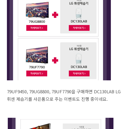
79UF9450, 79UG8800, 79UF7790을 구매하면 DC130LAB LG
휘센 제습기를 사은품으로 주는 이벤트도 진행 중이네요.