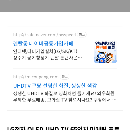
http://cafe.naver.com/pwspeed
광고
렌탈통 네이버공동가입카페
인터넷,티비가입설치(LG/SK/KT)
정수기,공기청정기 렌탈 통큰사은품
을 드립니다
http://m.coupang.com
광고
UHDTV 쿠팡 선명한 화질, 생생한 색감
생생한 UHDTV 화질로 영화처럼 즐기세요! 와우회원
무제한 무료배송. 고화질 TV 찾으시나요? 쿠팡에서 탁
월한 몰입감을 경험하세요.
LG전자 OLED UHD TV 65인치 마케팅 프로