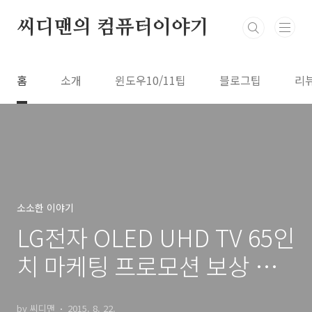
본문 바로가기
씨디맨의 컴퓨터이야기
홈
소개
윈도우10/11팁
블로그팁
리
소소한 이야기
LG전자 OLED UHD TV 65인
치 마케팅 프로모션 보상 혜
택
by 씨디맨
2015. 8. 22.