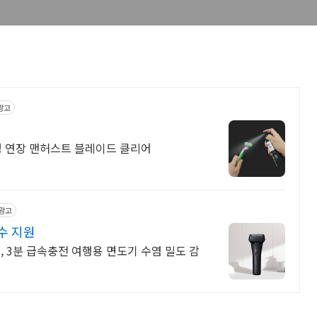
광고
명 연장 맨허스트 블레이드 클리어
광고
방수 지원
, 3분 급속충전 여행용 면도기 수염 밀도 감