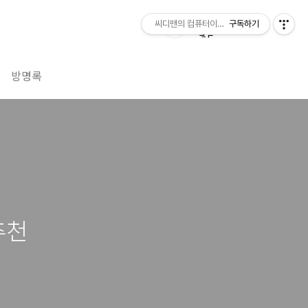
씨디맨의 컴퓨터이야기
구독하기
방명록
추천