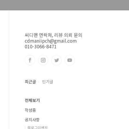
씨디맨 연락처, 리뷰 의뢰 문의
cdmaniipch@gmail.com
010-3066-8471
최근글
인기글
전체보기
작성중
공지사항
블로그이벤트