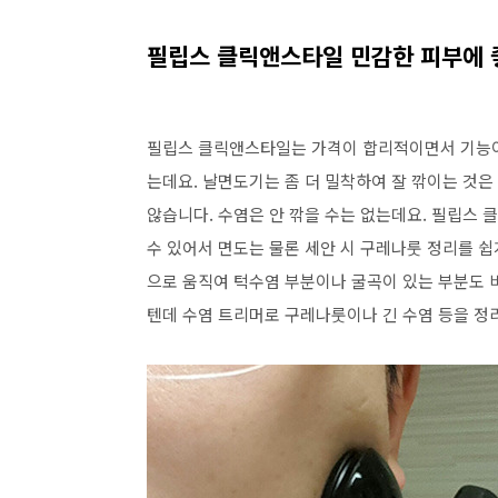
필립스 클릭앤스타일 민감한 피부에 
필립스 클릭앤스타일는 가격이 합리적이면서 기능이
는데요. 날면도기는 좀 더 밀착하여 잘 깎이는 것은
않습니다. 수염은 안 깎을 수는 없는데요. 필립스
수 있어서 면도는 물론 세안 시 구레나룻 정리를 쉽
으로 움직여 턱수염 부분이나 굴곡이 있는 부분도 
텐데 수염 트리머로 구레나룻이나 긴 수염 등을 정