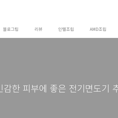
블로그팁
리뷰
인텔조립
AMD조립
민감한 피부에 좋은 전기면도기 