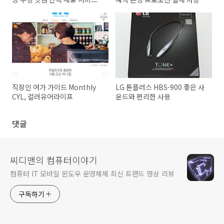
기
직장인 여가 가이드 Monthly
LG 톤플러스 HBS-900 좋은 사
CYL, 컬러유어라이프
운드와 편리한 사용
댓글
씨디맨의 컴퓨터이야기
컴퓨터 IT 모바일 윈도우 운영체제 최신 트랜드 영상 리뷰
구독하기