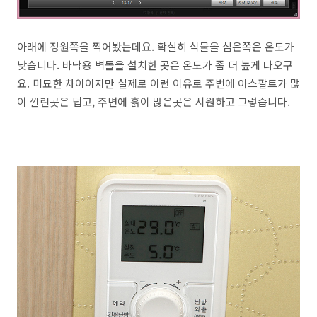
아래에 정원쪽을 찍어봤는데요. 확실히 식물을 심은쪽은 온도가
낮습니다. 바닥용 벽돌을 설치한 곳은 온도가 좀 더 높게 나오구
요. 미묘한 차이이지만 실제로 이런 이유로 주변에 아스팔트가 많
이 깔린곳은 덥고, 주변에 흙이 많은곳은 시원하고 그렇습니다.