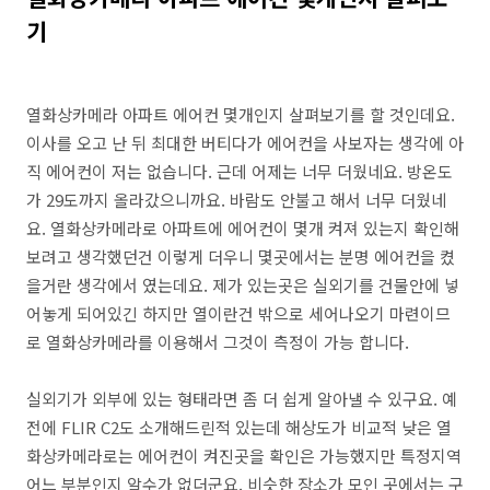
기
열화상카메라 아파트 에어컨 몇개인지 살펴보기를 할 것인데요.
이사를 오고 난 뒤 최대한 버티다가 에어컨을 사보자는 생각에 아
직 에어컨이 저는 없습니다. 근데 어제는 너무 더웠네요. 방온도
가 29도까지 올라갔으니까요. 바람도 안불고 해서 너무 더웠네
요. 열화상카메라로 아파트에 에어컨이 몇개 켜져 있는지 확인해
보려고 생각했던건 이렇게 더우니 몇곳에서는 분명 에어컨을 켰
을거란 생각에서 였는데요. 제가 있는곳은 실외기를 건물안에 넣
어놓게 되어있긴 하지만 열이란건 밖으로 세어나오기 마련이므
로 열화상카메라를 이용해서 그것이 측정이 가능 합니다.
실외기가 외부에 있는 형태라면 좀 더 쉽게 알아낼 수 있구요. 예
전에 FLIR C2도 소개해드린적 있는데 해상도가 비교적 낮은 열
화상카메라로는 에어컨이 켜진곳을 확인은 가능했지만 특정지역
어느 부분인지 알수가 없더군요. 비슷한 장소가 모인 곳에서는 구