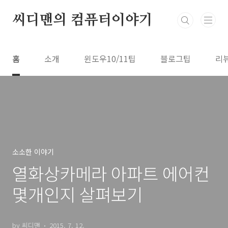
본문 바로가기
씨디맨의 컴퓨터이야기
홈
소개
윈도우10/11팁
블로그팁
리
소소한 이야기
열화상카메라 아파트 에어컨
몇개인지 살펴보기
by 씨디맨
2015. 7. 12.