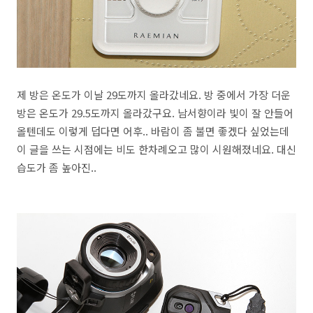
제 방은 온도가 이날 29도까지 올라갔네요. 방 중에서 가장 더운
방은 온도가 29.5도까지 올라갔구요. 남서향이라 빛이 잘 안들어
올텐데도 이렇게 덥다면 어후.. 바람이 좀 불면 좋겠다 싶었는데
이 글을 쓰는 시점에는 비도 한차례오고 많이 시원해졌네요. 대신
습도가 좀 높아진..