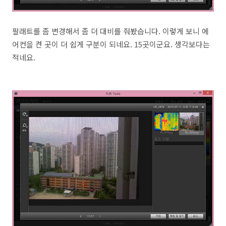
팔래트를 좀 변경해서 좀 더 대비를 줘봤습니다. 이렇게 보니 에
어컨을 켠 곳이 더 쉽게 구분이 되네요. 15곳이군요. 생각보다는
적네요.