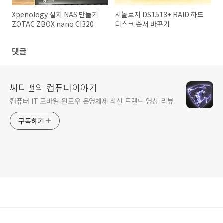
Xpenology 설치 NAS 만들기
시놀로지 DS1513+ RAID 하드
ZOTAC ZBOX nano CI320
디스크 순서 바꾸기
댓글
씨디맨의 컴퓨터이야기
컴퓨터 IT 모바일 윈도우 운영체제 최신 트랜드 영상 리뷰
구독하기