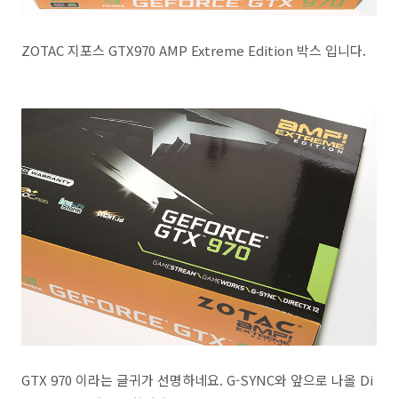
ZOTAC 지포스 GTX970 AMP Extreme Edition 박스 입니다.
GTX 970 이라는 글귀가 선명하네요. G-SYNC와 앞으로 나올 Di