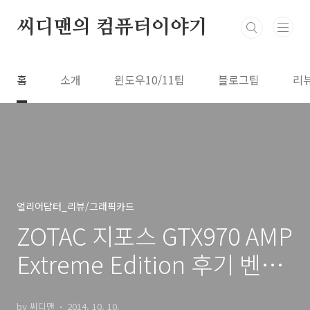
본문 바로가기
씨디맨의 컴퓨터이야기
홈
소개
윈도우10/11팁
블로그팁
리
얼리어답터_리뷰/그래픽카드
ZOTAC 지포스 GTX970 AMP
Extreme Edition 후기 벤치
마크
by 씨디맨
2014. 10. 10.