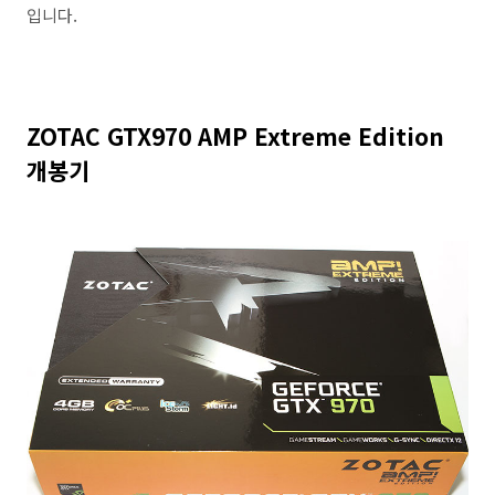
입니다.
ZOTAC GTX970 AMP Extreme Edition
개봉기