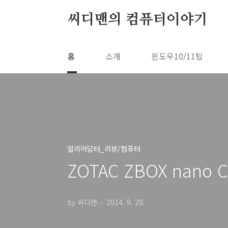
본문 바로가기
씨디맨의 컴퓨터이야기
홈
소개
윈도우10/11팁
얼리어답터_리뷰/컴퓨터
ZOTAC ZBOX nano
by 씨디맨
2014. 9. 20.