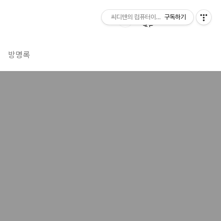
씨디맨의 컴퓨터이야기
구독하기
방명록