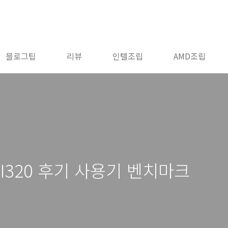
블로그팁
리뷰
인텔조립
AMD조립
 CI320 후기 사용기 벤치마크