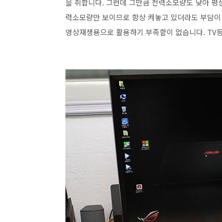
을 취합니다. 그런데 그만큼 전력소모량도 낮아 평상
력소모량만 보이므로 항상 켜놓고 있더라도 부담이 
영상재생용으로 활용하기 부족함이 없습니다. TV