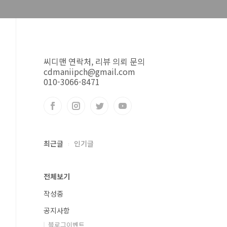
씨디맨 연락처, 리뷰 의뢰 문의
cdmaniipch@gmail.com
010-3066-8471
최근글
인기글
전체보기
작성중
공지사항
블로그이벤트