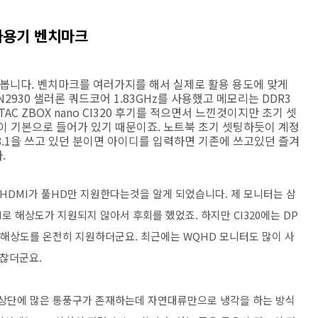
기 사용기 벤치마크
를 올려봅니다. 벤치마크를 여러가지를 해서 실제로 활용 용도에 맞게
2930 샐러론 쿼드코어 1.83GHz를 사용했고 메모리는 DDR3
C ZBOX nano CI320 후기를 적으면서 느낀것이지만 초기 셋
이 기본으로 들어가 있기 때문이죠. 노트북 초기 셋팅하듯이 계정
.1을 쓰고 있던 분이면 아이디를 입력하면 기존에 쓰고있던 즐겨
.
최초에 HDMI가 풀HD만 지원한다는것을 알게 되었습니다. 제 모니터는 삼
DMI로 해상도가 지원되지 않아서 후회를 했었죠. 하지만 CI320에는 DP
 해상도를 온전히 지원하더군요. 최근에는 WQHD 모니터도 많이 사
괜찮더군요.
 상단에 많은 통풍구가 존재하는데 자연대류만으로 냉각을 하는 방식