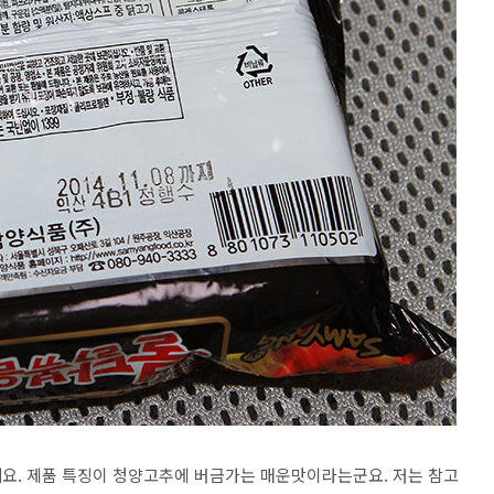
요. 제품 특징이 청양고추에 버금가는 매운맛이라는군요. 저는 참고