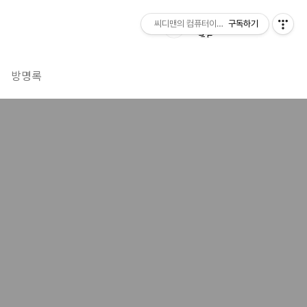
씨디맨의 컴퓨터이야기
구독하기
방명록