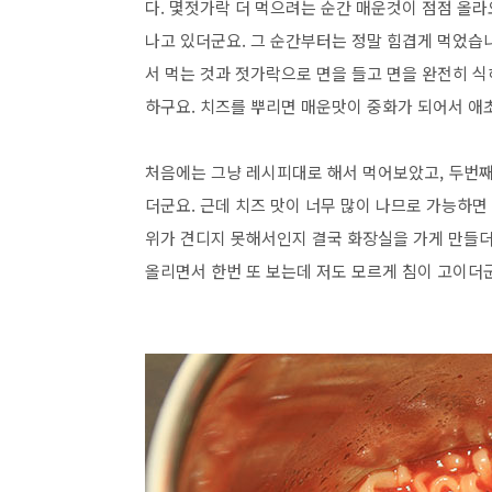
다. 몇젓가락 더 먹으려는 순간 매운것이 점점 올라
나고 있더군요. 그 순간부터는 정말 힘겹게 먹었습
서 먹는 것과 젓가락으로 면을 들고 면을 완전히 식
하구요. 치즈를 뿌리면 매운맛이 중화가 되어서 애
처음에는 그냥 레시피대로 해서 먹어보았고, 두번째
더군요. 근데 치즈 맛이 너무 많이 나므로 가능하면
위가 견디지 못해서인지 결국 화장실을 가게 만들더군
올리면서 한번 또 보는데 저도 모르게 침이 고이더군