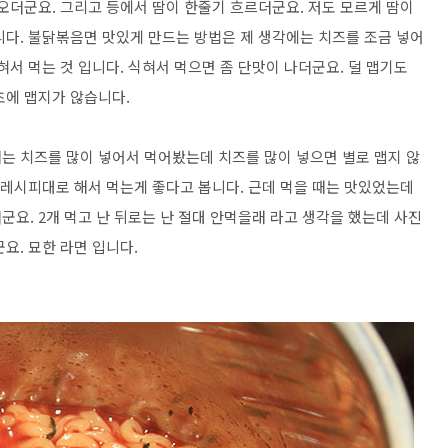
오더군요. 그리고 등에서 땀이 한줄기 흐르더군요. 저도 모르게 땀이
니다. 불닭볶음면 맛있게 만드는 방법은 제 생각에는 치즈를 조금 넣어
혀서 먹는 것 입니다. 식혀서 먹으면 좀 단맛이 나더군요. 덜 맵기도
초에 맵지가 않습니다.
는 치즈를 많이 넣어서 먹어봤는데 치즈를 많이 넣으면 별로 맵지 않
 레시피대로 해서 먹는게 좋다고 봅니다. 근데 먹을 때는 맛있었는데
요. 2개 먹고 난 뒤로는 난 절대 안먹을래 라고 생각을 했는데 사진
요. 묘한 라면 입니다.