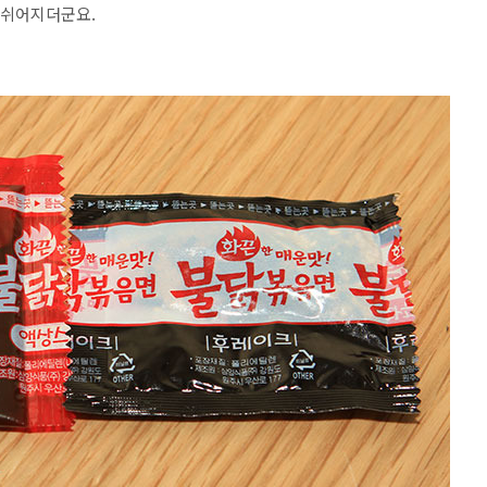
안쉬어지더군요.