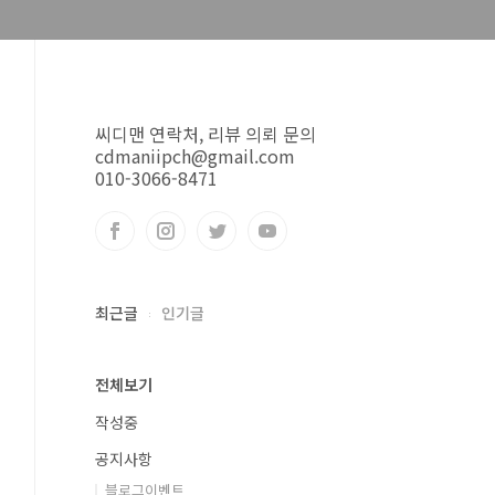
씨디맨 연락처, 리뷰 의뢰 문의
cdmaniipch@gmail.com
010-3066-8471
최근글
인기글
전체보기
작성중
공지사항
블로그이벤트