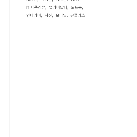
IT 제품리뷰
얼리어답터
노트북
인테리어
사진
모바일
유플러스