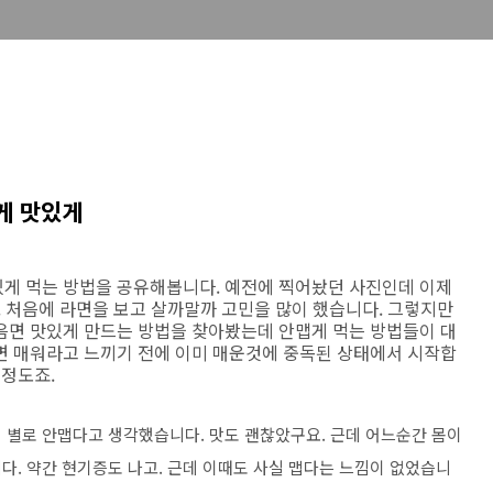
게 맛있게
게 먹는 방법을 공유해봅니다. 예전에 찍어놨던 사진인데 이제
. 처음에 라면을 보고 살까말까 고민을 많이 했습니다. 그렇지만
음면 맛있게 만드는 방법을 찾아봤는데 안맵게 먹는 방법들이 대
면 매워라고 느끼기 전에 이미 매운것에 중독된 상태에서 시작합
플정도죠.
 별로 안맵다고 생각했습니다. 맛도 괜찮았구요. 근데 어느순간 몸이
다. 약간 현기증도 나고. 근데 이때도 사실 맵다는 느낌이 없었습니