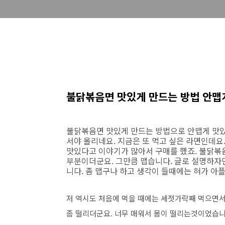
불닭볶음면 맛있게 만드는 방법 안맵
불닭볶음면 맛있게 만드는 방법으로 안맵게 맛있
서야 올리네요. 지금은 또 먹고 싶은 라면인데요
맛있다고 이야기가 많아서 구매를 했죠. 불닭볶
부분이더군요. 그만큼 맵습니다. 글로 설명하자
니다. 좀 맵구나 하고 생각이 들때에는 혀가 아
저 역시도 처음에 먹을 때에는 세젓가락째 먹으면서
좀 떨리더군요. 너무 매워서 몸이 떨리는것이었습니