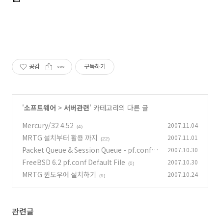
공감
구독하기
'
소프트웨어
>
서버관련
' 카테고리의 다른 글
Mercury/32 4.52
2007.11.04
(4)
MRTG 설치부터 활용 까지
2007.11.01
(22)
Packet Queue & Session Queue - pf.conf
2007.10.30
FreeBSD 6.2 pf.conf Default File
2007.10.30
(1)
(0)
MRTG 윈도우에 설치하기
2007.10.24
(9)
관련글