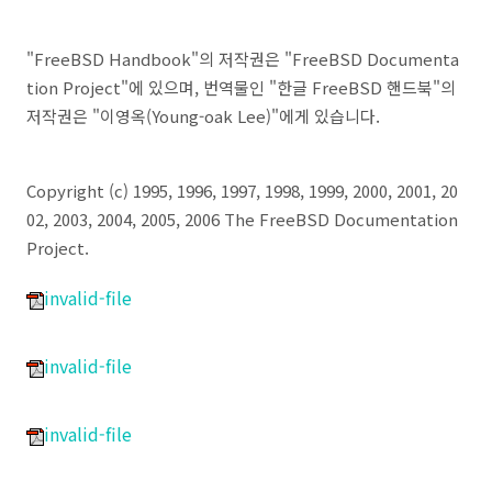
"FreeBSD Handbook"의 저작권은 "FreeBSD Documenta
tion Project"에 있으며, 번역물인 "한글 FreeBSD 핸드북"의
저작권은 "이영옥(Young-oak Lee)"에게 있습니다.
Copyright (c) 1995, 1996, 1997, 1998, 1999, 2000, 2001, 20
02, 2003, 2004, 2005, 2006 The FreeBSD Documentation
Project.
invalid-file
invalid-file
invalid-file