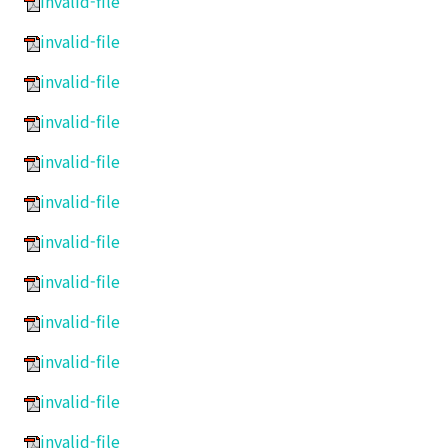
invalid-file
invalid-file
invalid-file
invalid-file
invalid-file
invalid-file
invalid-file
invalid-file
invalid-file
invalid-file
invalid-file
invalid-file