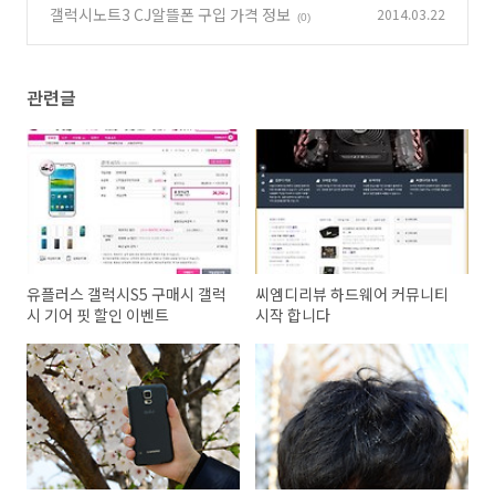
갤럭시노트3 CJ알뜰폰 구입 가격 정보
2014.03.22
(0)
관련글
유플러스 갤럭시S5 구매시 갤럭
씨엠디리뷰 하드웨어 커뮤니티
시 기어 핏 할인 이벤트
시작 합니다