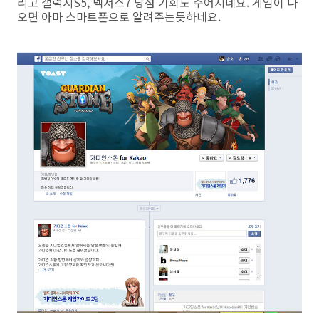
리고 갤럭시S5, 넥서스7 당첨 기회도 주어지네요. 게임이 나
오면 아마 스마트폰으로 알려주는듯하네요.