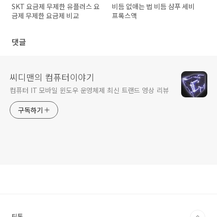
SKT 요금제 무제한 유플러스 요
비듬 없애는 법 비듬 샴푸 세비
금제 무제한 요금제 비교
프록스액
댓글
씨디맨의 컴퓨터이야기
컴퓨터 IT 모바일 윈도우 운영체제 최신 트랜드 영상 리뷰
구독하기
틱톡