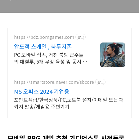
https://bdz.bomgames.com
광고
압도적 스케일 , 북두지존
PC 모바일 접속, 거친 북방 군주들
의 대혈투, 5개 무장 육성 및 동시 전
투
https://smartstore.naver.com/sbcore
광고
MS 오피스 2024 기업용
포인트적립/한국정품/PC,노트북 설치/이메일 또는 패
키지 발송/게임용 주변기기
모바일 RPG 게임 추천 가디언스톤 사전등록