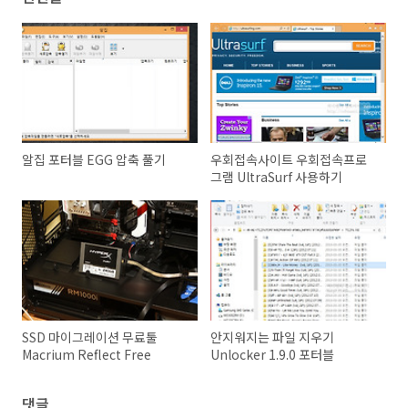
알집 포터블 EGG 압축 풀기
우회접속사이트 우회접속프로
그램 UltraSurf 사용하기
SSD 마이그레이션 무료툴
안지워지는 파일 지우기
Macrium Reflect Free
Unlocker 1.9.0 포터블
댓글