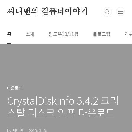
본문 바로가기
씨디맨의 컴퓨터이야기
홈
소개
윈도우10/11팁
블로그팁
리
다운로드
CrystalDiskInfo 5.4.2 크리
스탈 디스크 인포 다운로드
by 씨디맨
2013. 3. 8.