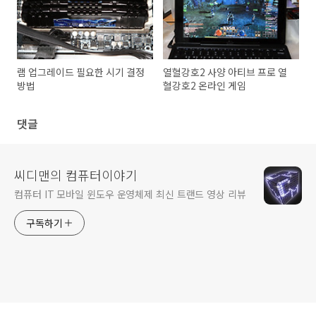
램 업그레이드 필요한 시기 결정
열혈강호2 사양 아티브 프로 열
방법
혈강호2 온라인 게임
댓글
씨디맨의 컴퓨터이야기
컴퓨터 IT 모바일 윈도우 운영체제 최신 트랜드 영상 리뷰
구독하기