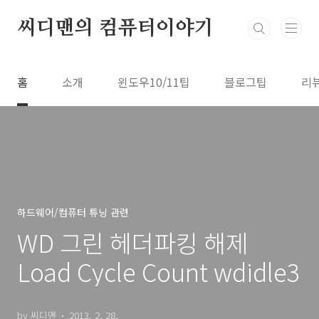
본문 바로가기
씨디맨의 컴퓨터이야기
홈
소개
윈도우10/11팁
블로그팁
리
하드웨어/컴퓨터 튜닝 관련
WD 그린 헤더파킹 해제
Load Cycle Count wdidle3
by 씨디맨
2013. 2. 28.