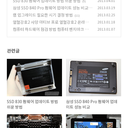
SSD 830 펌웨어 업데이트 방법 쉬운 방법
2013.04.01
(5)
삼성 SSD 840 Pro 펌웨어 업데이트 성능 비교
2013.03.19
램 업그레이드 필요한 시기 결정 방법
2013.02.25
(13)
(11)
열혈강호2 사양 아티브 프로 열혈강호2 온라인
2013.01.18
게임
컴퓨터 하드웨어 점검 방법 컴퓨터 벤치마크 프로
2013.01.07
(4)
그램
(44)
관련글
SSD 830 펌웨어 업데이트 방법
삼성 SSD 840 Pro 펌웨어 업데
쉬운 방법
이트 성능 비교