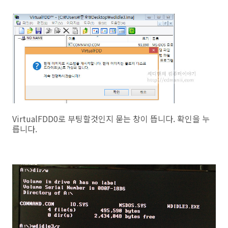
VirtualFDD0로 부팅할것인지 묻는 창이 뜹니다. 확인을 누
릅니다.