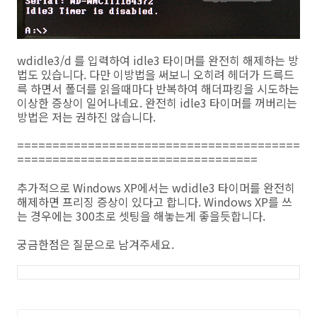
wdidle3/d 를 입력하여 idle3 타이머를 완전히 해제하는 방
법도 있습니다. 다만 이방법을 써보니 오히려 헤더가 드륵드
륵 하면서 폴더를 읽을때마다 반복하여 해더파킹을 시도하는
이상한 증상이 일어나네요. 완전히 idle3 타이머를 꺼버리는
방법은 저는 권하진 않습니다.
========================================
==================================
추가적으로 Windows XP에서는 wdidle3 타이머를 완전히
해제하면 프리징 증상이 있다고 합니다. Windows XP를 쓰
는 경우에는 300초로 셋팅을 해놓는게 좋을듯합니다.
궁금한점은 질문으로 남겨주세요.