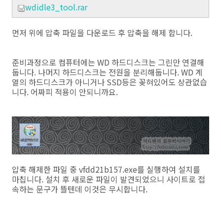
wdidle3_tool.rar
먼저 위에 압축 파일을 다운로드 후 압축을 해제 합니다.
준비과정으로 컴퓨터에는 WD 하드디스크는 그린만 연결해
둡니다. 나머지 하드디스크는 전원을 분리해둡니다. WD 계
열의 하드디스크가 아니거나 SSD등은 꽂혀있어도 상관없습
니다. 어짜피 적용이 안되니까요.
압축 해제한 파일 중 vfdd21b157.exe를 실행하여 설치를
마칩니다. 설치 후 새로운 파일이 발견되었으니 사이트로 접
속하는 문구가 뜰텐데 이것은 무시합니다.