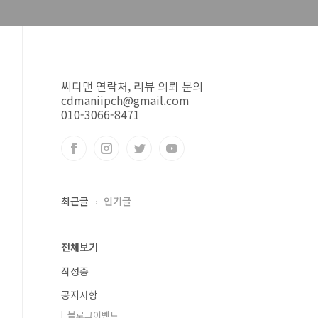
씨디맨 연락처, 리뷰 의뢰 문의
cdmaniipch@gmail.com
010-3066-8471
최근글
인기글
전체보기
작성중
공지사항
블로그이벤트