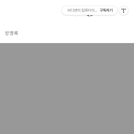
씨디맨의 컴퓨터이야기
구독하기
방명록