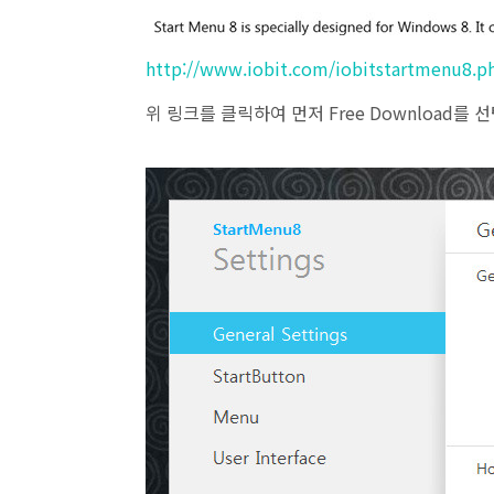
http://www.iobit.com/iobitstartmenu8.p
위 링크를 클릭하여 먼저 Free Download