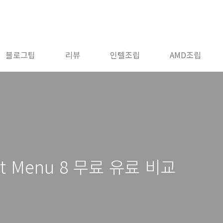
블로그팁
리뷰
인텔조립
AMD조립
t Menu 8 무료 유료 비교