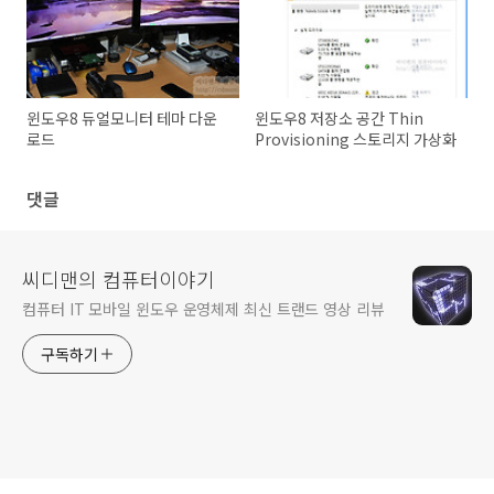
윈도우8 듀얼모니터 테마 다운
윈도우8 저장소 공간 Thin
로드
Provisioning 스토리지 가상화
댓글
씨디맨의 컴퓨터이야기
컴퓨터 IT 모바일 윈도우 운영체제 최신 트랜드 영상 리뷰
구독하기