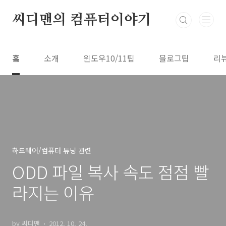
본문 바로가기
씨디맨의 컴퓨터이야기
홈
소개
윈도우10/11팁
블로그팁
리
하드웨어/컴퓨터 튜닝 관련
ODD 파일 복사 속도 점점 빨
라지는 이유
by 씨디맨
2012. 10. 24.