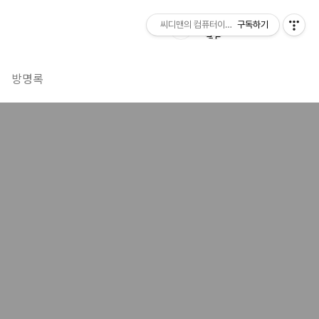
씨디맨의 컴퓨터이야기
구독하기
방명록