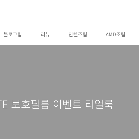
블로그팁
리뷰
인텔조립
AMD조립
/LTE 보호필름 이벤트 리얼룩