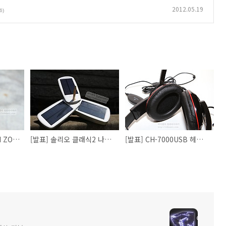
2012.05.19
6)
[발표] 패션시계 KISAI ZONE 이벤트 진행합니다.
[발표] 솔리오 클래식2 나눔이벤트 진행합니다.
[발표] CH-7000USB 헤드셋 블로그 이벤트