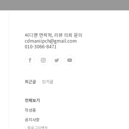
씨디맨 연락처, 리뷰 의뢰 문의
cdmaniipch@gmail.com
010-3066-8471
최근글
인기글
전체보기
작성중
공지사항
블로그이벤트