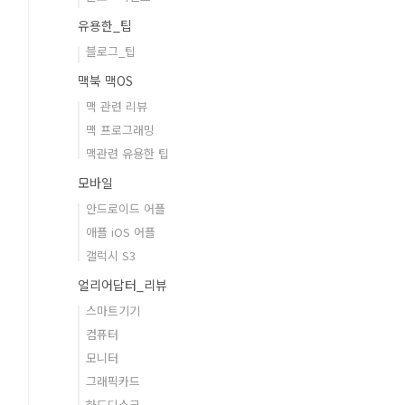
유용한_팁
블로그_팁
맥북 맥OS
맥 관련 리뷰
맥 프로그래밍
맥관련 유용한 팁
모바일
안드로이드 어플
애플 iOS 어플
갤럭시 S3
얼리어답터_리뷰
스마트기기
컴퓨터
모니터
그래픽카드
하드디스크