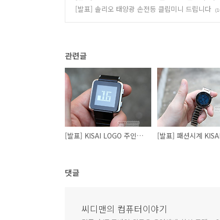
[발표] 솔리오 태양광 손전등 클립미니 드립니다
(1
관련글
[발표] KISAI LOGO 주인공을 찾습니다
댓글
씨디맨의 컴퓨터이야기