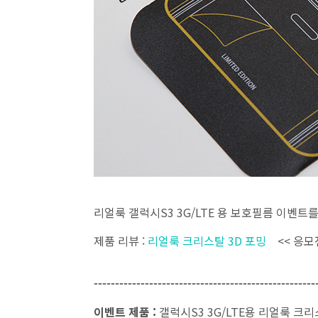
리얼룩 갤럭시S3 3G/LTE 용 보호필름 이벤트를
제품 리뷰 :
리얼룩 크리스탈 3D 포밍
<< 응모
----------------------------------------------------
이벤트 제품 :
갤럭시S3 3G/LTE용 리얼룩 크