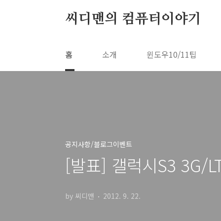
본문 바로가기
씨디맨의 컴퓨터이야기
홈
소개
윈도우10/11팁
공지사항/블로그이벤트
[발표] 갤럭시S3 3G
by 씨디맨
2012. 9. 22.