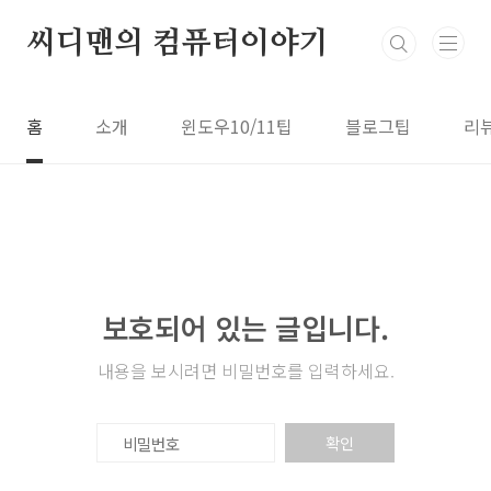
본문 바로가기
씨디맨의 컴퓨터이야기
홈
소개
윈도우10/11팁
블로그팁
리
보호되어 있는 글입니다.
내용을 보시려면 비밀번호를 입력하세요.
확인