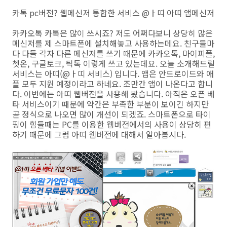
카톡 pc버전? 웹메신저 통합한 서비스 @ㅏ띠 아띠 앱메신저
카카오톡 카톡은 많이 쓰시죠? 저도 어쩌다보니 상당히 많은
메신저를 제 스마트폰에 설치해놓고 사용하는데요. 친구들마
다 다들 각자 다른 메신저를 쓰기 때문에 카카오톡, 마이피플,
쳇온, 구글토크, 틱톡 이렇게 쓰고 있는데요. 오늘 소개해드릴
서비스는 아띠(@ㅏ띠 서비스) 입니다. 앱은 안드로이드와 애
플 모두 지원 예정이라고 하네요. 조만간 앱이 나온다고 합니
다. 이번에는 아띠 웹버전을 사용해 봤습니다. 아직은 오픈 베
타 서비스이기 때문에 약간은 부족한 부분이 보이긴 하지만
곧 정식으로 나오면 많이 개선이 되겠죠. 스마트폰으로 타이
핑이 힘들때는 PC를 이용한 웹버전에서의 사용이 상당히 편
하기 때문에 그럼 아띠 웹버전에 대해서 알아봅시다.