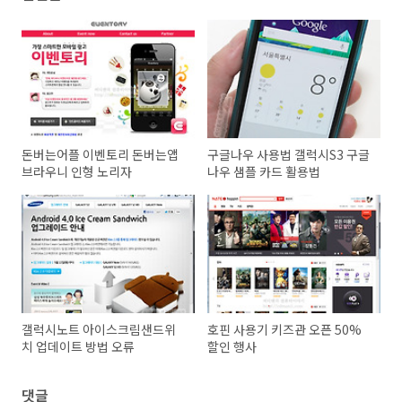
돈버는어플 이벤토리 돈버는앱
구글나우 사용법 갤럭시S3 구글
브라우니 인형 노리자
나우 샘플 카드 활용법
갤럭시노트 아이스크림샌드위
호핀 사용기 키즈관 오픈 50%
치 업데이트 방법 오류
할인 행사
댓글