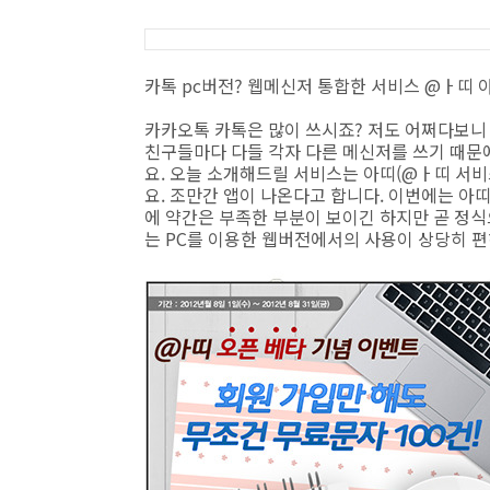
카톡 pc버전? 웹메신저 통합한 서비스 @ㅏ띠 
카카오톡 카톡은 많이 쓰시죠? 저도 어쩌다보니
친구들마다 다들 각자 다른 메신저를 쓰기 때문에
요. 오늘 소개해드릴 서비스는 아띠(@ㅏ띠 서비
요. 조만간 앱이 나온다고 합니다. 이번에는 아
에 약간은 부족한 부분이 보이긴 하지만 곧 정
는 PC를 이용한 웹버전에서의 사용이 상당히 