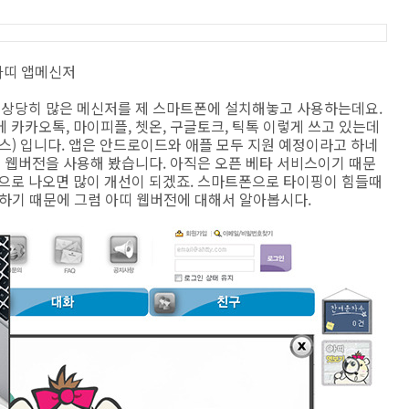
아띠 앱메신저
 상당히 많은 메신저를 제 스마트폰에 설치해놓고 사용하는데요.
 카카오톡, 마이피플, 쳇온, 구글토크, 틱톡 이렇게 쓰고 있는데
스) 입니다. 앱은 안드로이드와 애플 모두 지원 예정이라고 하네
띠 웹버전을 사용해 봤습니다. 아직은 오픈 베타 서비스이기 때문
식으로 나오면 많이 개선이 되겠죠. 스마트폰으로 타이핑이 힘들때
편하기 때문에 그럼 아띠 웹버전에 대해서 알아봅시다.