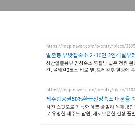
https://map.naver.com/p/entry/place/369
일출봉 뷰맛집숙소 2~10인 2인객실부터
성산일출봉뷰 감성숙소 찜질방 넓은 정원 완비
간, 올레길2코스 바로 옆, 트레킹후 힐링에 
https://map.naver.com/p/entry/place/110
제주항공권50%환급선정숙소 대문을 여
사진 스팟으로 가득한 예쁜 풀빌라 독채, 6
로 유명한 제주도 남원, 새로오픈한 신상 풀