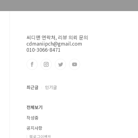
씨디맨 연락처, 리뷰 의뢰 문의
cdmaniipch@gmail.com
010-3066-8471
최근글
인기글
전체보기
작성중
공지사항
블로그이벤트