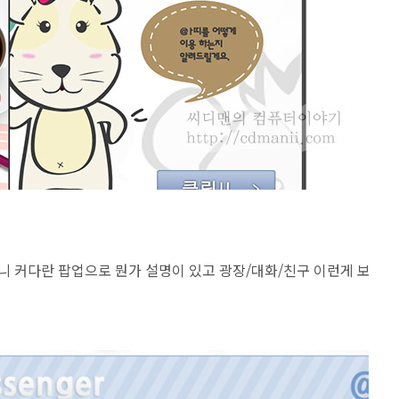
니 커다란 팝업으로 뭔가 설명이 있고 광장/대화/친구 이런게 보