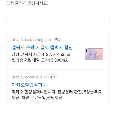
그럼 즐겁게 감상하세요.
http://m.coupang.com
광고
갤럭시 쿠팡 자급제 갤럭시 할인
삼성 갤럭시 자급제 S.A 시리즈! 로
켓배송으로 내일 도착! 5,000mAh
대용량 배터리! 방수방진 설계로 더
튼튼하게.
http://macaulove.kr
광고
마카오힐링컴퍼니
마카오 힐링컴퍼니입니다. 홍콩달러 환전, 5성급무료
제공, 차량 무료픽업,샌딩제공