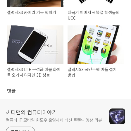
갤럭시S3 카메라 기능 익히기
태극기 이미지 광복절 학생들의
UCC
갤럭시S3 LTE 구성품 마블 화이
갤럭시S3 국민은행 어플 설치
트 오가닉 디자인 3D 성능
방법
댓글
씨디맨의 컴퓨터이야기
컴퓨터 IT 모바일 윈도우 운영체제 최신 트랜드 영상 리뷰