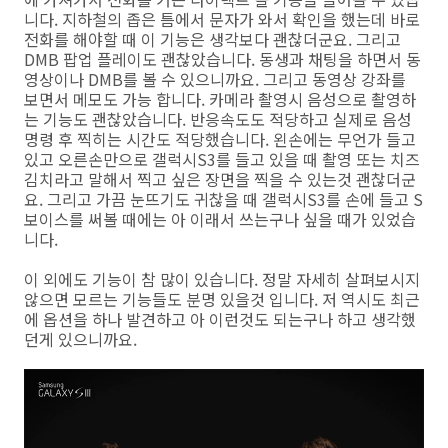
니다. 지하철의 좁은 틈에서 문자가 와서 확인을 했는데 바로
전화를 해야할 때 이 기능은 생각보다 괜찮더군요. 그리고
DMB 팝업 플레이도 괜찮았습니다. 동생과 채팅을 하면서 동
영상이나 DMB를 볼 수 있으니까요. 그리고 동영상 강좌를
보면서 메모도 가능 합니다. 카메라 촬영시 음성으로 촬영하
는 기능도 괜찮았습니다. 반응속도도 적당하고 실제로 음성
명령 후 찍히는 시간도 적당했습니다. 왼손에는 무언가 들고
있고 오른손만으로 갤럭시S3를 들고 있을 때 촬영 또는 치즈
김치라고 말해서 찍고 싶은 장면을 찍을 수 있는것 괜찮더군
요. 그리고 가끔 눈뜨기도 귀찮을 때 갤럭시S3를 손에 들고 S
보이스를 써볼 때에는 아 이래서 쓰는구나 싶을 때가 있었습
니다.
이 외에도 기능이 참 많이 있습니다. 정말 자세히 살펴보시지
않으면 모르는 기능들도 분명 있을것 입니다. 저 역시도 최근
에 옵션을 하나 발견하고 아 이런것도 되는구나 하고 생각했
던게 있으니까요.