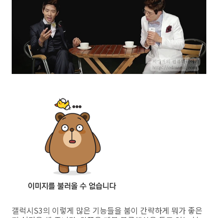
갤럭시S3의 이렇게 많은 기능들을 붐이 간략하게 뭐가 좋은