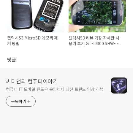
갤럭시S3 MicroSD 메모리 제
갤럭시S3 리뷰 가장 자세한 사
거 방법
용기 후기 GT-I9300 SHW-
M440S GALAXY S III
댓글
씨디맨의 컴퓨터이야기
컴퓨터 IT 모바일 윈도우 운영체제 최신 트랜드 영상 리뷰
구독하기