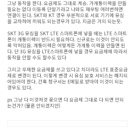
그냥 동작을 한다. 요금제도 그대로 계승. 가개통이력을 만들
필요는 없다 미등록 단말기라고 나와도 재부팅 여러번하면
연결이 된다. SKT와 KT 경우 부분적으로 서로 기기에 유심
을 교차하여 끼워도 되는경우가 있다. 지금은 거의 되는듯.
SKT 3G 유심을 SKT LTE 스마트폰에 넣을 때는 LTE 스마트
폰이 개통이력이 반드시 필요하다. 신규로는 이것이 안되도
록 막혀있음. 개통이력은 어떻게든 가개통 이력을 만들면 된
다. 단 3G 유심을 LTE스마트폰에 넣을 경우 요금제에 따라서
동작을 안할 수도 할수도 있다
그리고 무제한 요금제를 쓰고 있다고 치더라도 LTE 표준요금
제로 변경이 된다. 이렇게 변경 시 유심 보호 서비스는 해지되
어있어야 한다. 간혹 청구서는 E메일로 받아야 이것이 되는
경우도 있다.
ps 그냥 다 이것저것 꽂으면 다 요금제 그대로 다 되면 안되
는건가? (물론 안되겠지만)