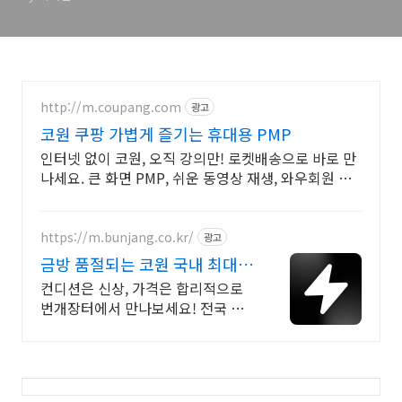
http://m.coupang.com
광고
코원 쿠팡 가볍게 즐기는 휴대용 PMP
인터넷 없이 코원, 오직 강의만! 로켓배송으로 바로 만
나세요. 큰 화면 PMP, 쉬운 동영상 재생, 와우회원 무
제한 무료배송으로 선물하세요.
https://m.bunjang.co.kr/
광고
금방 품절되는 코원 국내 최대
브랜드 중고거래
컨디션은 신상, 가격은 합리적으로
번개장터에서 만나보세요! 전국 각
지에서 올라오는 전국구 최다 상품
매일 10만 개 이상의 신규 상품 업로
드