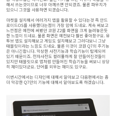
해서 쓰는것이므로 너무 아껴쓰면 안되겠죠. 물론 파우치가
있으니 그것을 사용하면 되겠습니다.
마켓을 설치해서 여러가지 앱을 활용할 수 있다는것 즉 안드
로이드OS를 사용했다는점이 가장 맘에 드네요. 계속 써보고
느낀점은 예전에 써봤던 코원 Z2를 화면을 크게 늘려놓은듯
한 느낌이 드네요. 물론 화면은 예전보다 훨씬 좋아졌구요. 유
투브 앱도 설치해보고 게임도 설치해보고 그러다보니 그냥
태블릿이라는 느낌도 드네요. 물론 이것이 코원 Q7의 주기능
은 아니긴합니다. 막상한 사전기능과 학습기능이 탑제되어
있기 때문이죠. 전자사전도 컬러풀하게 잘 만들어진것들이
있지만 태블릿으로 앱처럼 만들어진 학습기능을 써보니 상당
히 재미있더군요. 단어를 외우는 재미도 있구요.
이번시간에서는 디자인에 대해서 알아보고 다음편에서는 좀
더 막강한 Q7만의 기능에 대해서 알아보도록 하겠습니다.