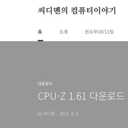
본문 바로가기
씨디맨의 컴퓨터이야기
홈
소개
윈도우10/11팁
다운로드
CPU-Z 1.61 다운로
by 씨디맨
2012. 6. 3.