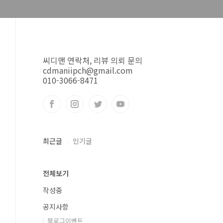
씨디맨 연락처, 리뷰 의뢰 문의
cdmaniipch@gmail.com
010-3066-8471
최근글
인기글
전체보기
작성중
공지사항
블로그이벤트