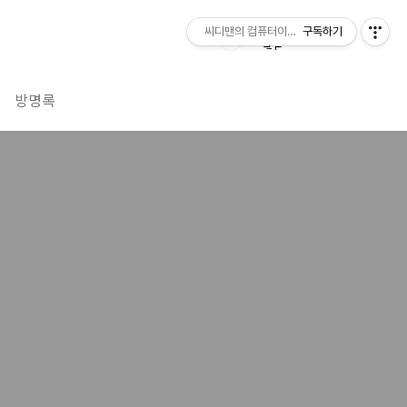
씨디맨의 컴퓨터이야기
구독하기
방명록