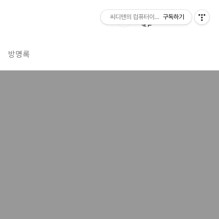
씨디맨의 컴퓨터이야기
구독하기
방명록