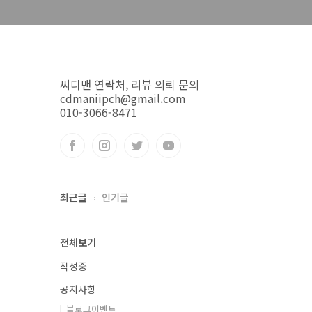
씨디맨 연락처, 리뷰 의뢰 문의
cdmaniipch@gmail.com
010-3066-8471
최근글
인기글
전체보기
작성중
공지사항
블로그이벤트