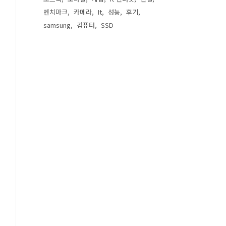
벤치마크
카메라
It
성능
후기
samsung
컴퓨터
SSD