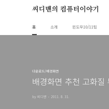
본문 바로가기
씨디맨의 컴퓨터이야기
홈
소개
윈도우10/11팁
다운로드/배경화면
배경화면 추천 고화질
by 씨디맨
2011. 8. 31.