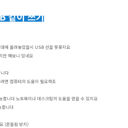
SB 같이 쓰기
삼각대에 올려놓았을시 USB 선을 못꽂지요
겠지만 해보니 있네요
용합니다
하려면 컴퓨터의 도움이 필요하죠
가능합니다 노트북이나 데스크탑의 도움을 얻을 수 있지요
가능합니다
 (흔들림 방지)