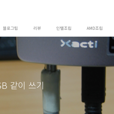
블로그팁
리뷰
인텔조립
AMD조립
USB 같이 쓰기