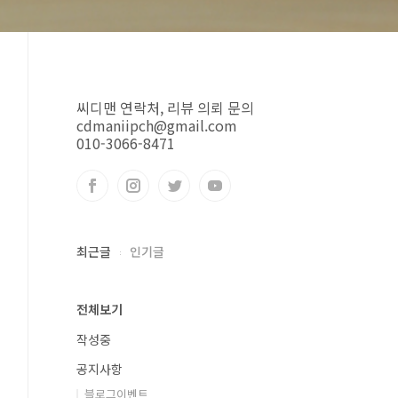
씨디맨 연락처, 리뷰 의뢰 문의
cdmaniipch@gmail.com
010-3066-8471
최근글
인기글
전체보기
작성중
공지사항
블로그이벤트