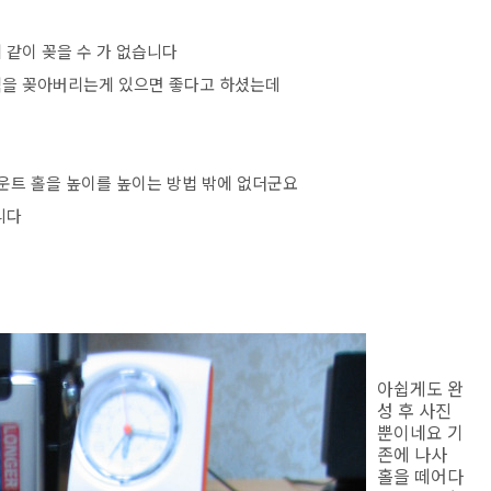
 같이 꽂을 수 가 없습니다
잭을 꽂아버리는게 있으면 좋다고 하셨는데
마운트 홀을 높이를 높이는 방법 밖에 없더군요
니다
아쉽게도 완
성 후 사진
뿐이네요 기
존에 나사
홀을 떼어다