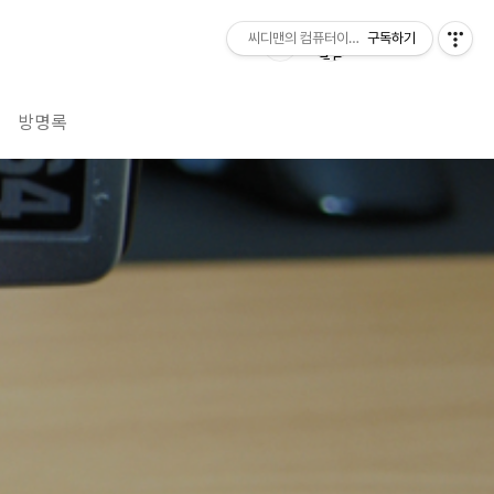
씨디맨의 컴퓨터이야기
구독하기
방명록