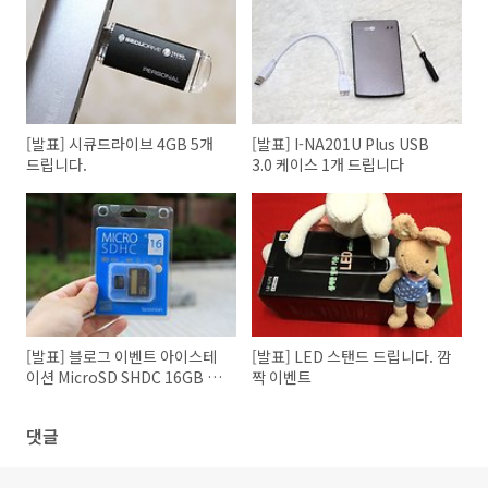
[발표] 시큐드라이브 4GB 5개
[발표] I-NA201U Plus USB
드립니다.
3.0 케이스 1개 드립니다
[발표] 블로그 이벤트 아이스테
[발표] LED 스탠드 드립니다. 깜
이션 MicroSD SHDC 16GB 5
짝 이벤트
개 드려요
댓글