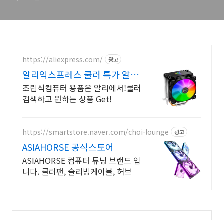
https://aliexpress.com/
광고
알리익스프레스 쿨러 특가 알리
익스프레스, pc쿨러
조립식컴퓨터 용품은 알리에서!쿨러
검색하고 원하는 상품 Get!
https://smartstore.naver.com/choi-lounge
광고
ASIAHORSE 공식스토어
ASIAHORSE 컴퓨터 튜닝 브랜드 입
니다. 쿨러팬, 슬리빙케이블, 허브