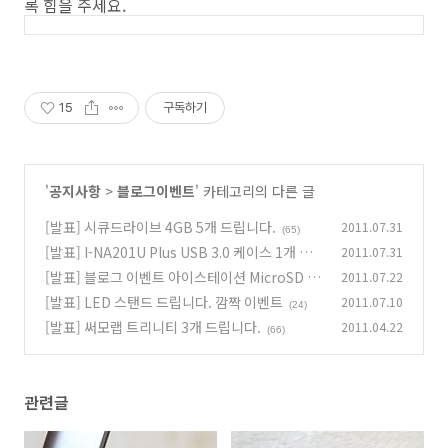
록 힘을 주세요.
15
구독하기
'
공지사항
>
블로그이벤트
' 카테고리의 다른 글
[발표] 시큐드라이브 4GB 5개 드립니다.
2011.07.31
(65)
[발표] I-NA201U Plus USB 3.0 케이스 1개 드
2011.07.31
립니다
[발표] 블로그 이벤트 아이스테이션 MicroSD S
2011.07.22
(17)
HDC 16GB 5개 드려요
[발표] LED 스탠드 드립니다. 깜짝 이벤트
2011.07.10
(69)
(24)
[발표] 써모랩 트리니티 3개 드립니다.
2011.04.22
(66)
관련글