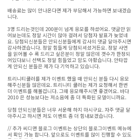
배송료는 많이 안나온다면 제가 부담해서 가능하면 보내겠습
니다.
3명 드리는것인데 200분이 넘게 응모를 하셨어요. 댓글만 읽
어보는데도 정말 시간이 많아 걸려서 당첨자 발표가 늦었네
요. 당첨되신분들은 안되신분들에게 감사의 댓글 달아주시면
감사하겠습니다. 정말 힘들게 당첨되셔셨거든요. 정말 사연
을 읽어볼 수 록 드리고 싶은분이 정말 많은데 갯수가 한정되
어있다보니 선택도 정말 힘들었고 맘도 아팠습니다. 안타깝
게 안되신 분들은 제가 다 기억하고 있습니다.
트리니티쿨러를 제가 이벤트 했을 때 안되신 분들 다시 응모
해주신분들 많은데요. 트리니티 쿨러는 제가 요청해서 한번
더 이벤트를 해볼겁니다. 그때 응모해주시면 좋겠어요. 바다
2010 은 성능보다는 저소음에 좀 더 특화된 모델이니까요.
당첨 안되신분들은 너무 서운해 하지 마시구요. 자주 댓글 달
아주시고 하시면 저도 이벤트 좀 더 힘내보겠습니다.
// 추가 씨디맨 블로그 이벤트는 상단의 블로그이벤트 메뉴에
서 확인 가능 합니다. 앞으로도 이벤트를 많이 진행할 수 있도