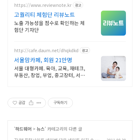
https://www.reviewnote.kr
광고
고퀄리티 체험단 리뷰노트
노출 가능성을 점수로 확인하는 체
험단 기자단
http://cafe.daum.net/dhqkdkd
광고
서울맘카페, 회원 21만명
서울 대형카페. 육아, 교육, 재테크,
부동산, 창업, 부업, 중고장터, 서울
맘
공감
구독하기
'
하드웨어
>
뉴스
' 카테고리의 다른 글
2011.08.30