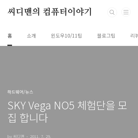
본문 바로가기
씨디맨의 컴퓨터이야기
홈
소개
윈도우10/11팁
블로그팁
리
하드웨어/뉴스
SKY Vega NO5 체험단을 모
집 합니다
by 씨디맨
2011. 7. 29.