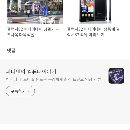
갤럭시S2 미디어데이 참관기 서
갤럭시S2 미디어데이 생중계 갤
초사옥 다목적홀
럭시S2 리뷰 미리 보기
댓글
씨디맨의 컴퓨터이야기
컴퓨터 IT 모바일 윈도우 운영체제 최신 트랜드 영상 리뷰
구독하기