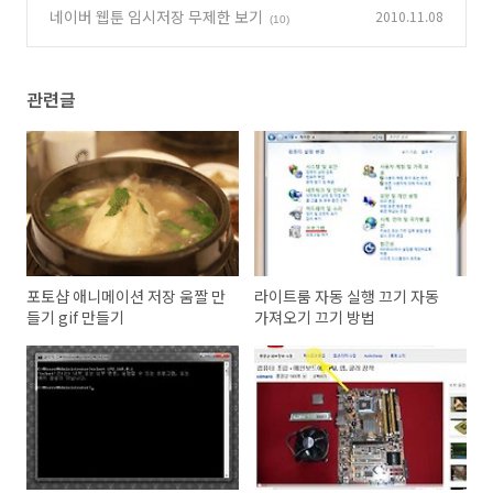
네이버 웹툰 임시저장 무제한 보기
2010.11.08
(10)
관련글
포토샵 애니메이션 저장 움짤 만
라이트룸 자동 실행 끄기 자동
들기 gif 만들기
가져오기 끄기 방법