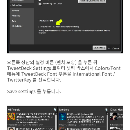
오른쪽 상단의 설정 버튼 (렌치 모양) 을 누른 뒤
TweetDeck Settings 트위터 셋팅 박스에서 Colors/Font
메뉴에 TweetDeck Font 부분을 International Font /
TwitterKey 를 선택합니다.
Save settings 를 누릅니다.