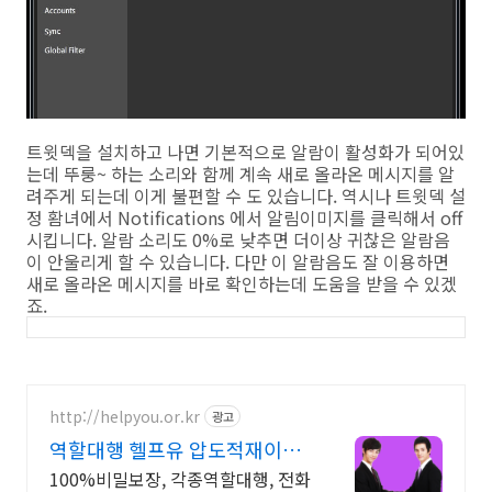
트윗덱을 설치하고 나면 기본적으로 알람이 활성화가 되어있
는데 뚜룽~ 하는 소리와 함께 계속 새로 올라온 메시지를 알
려주게 되는데 이게 불편할 수 도 있습니다. 역시나 트윗덱 설
정 홤녀에서 Notifications 에서 알림이미지를 클릭해서 off
시킵니다. 알람 소리도 0%로 낮추면 더이상 귀찮은 알람음
이 안울리게 할 수 있습니다. 다만 이 알람음도 잘 이용하면
새로 올라온 메시지를 바로 확인하는데 도움을 받을 수 있겠
죠.
http://helpyou.or.kr
광고
역할대행 헬프유 압도적재이용
역할대행, 상황연출 전문업체
100%비밀보장, 각종역할대행, 전화