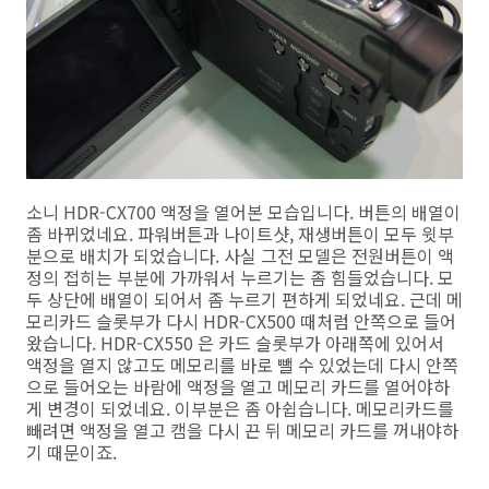
소니 HDR-CX700 액정을 열어본 모습입니다. 버튼의 배열이
좀 바뀌었네요. 파워버튼과 나이트샷, 재생버튼이 모두 윗부
분으로 배치가 되었습니다. 사실 그전 모델은 전원버튼이 액
정의 접히는 부분에 가까워서 누르기는 좀 힘들었습니다. 모
두 상단에 배열이 되어서 좀 누르기 편하게 되었네요. 근데 메
모리카드 슬롯부가 다시 HDR-CX500 때처럼 안쪽으로 들어
왔습니다. HDR-CX550 은 카드 슬롯부가 아래쪽에 있어서
액정을 열지 않고도 메모리를 바로 뺄 수 있었는데 다시 안쪽
으로 들어오는 바람에 액정을 열고 메모리 카드를 열어야하
게 변경이 되었네요. 이부분은 좀 아쉽습니다. 메모리카드를
빼려면 액정을 열고 캠을 다시 끈 뒤 메모리 카드를 꺼내야하
기 때문이죠.