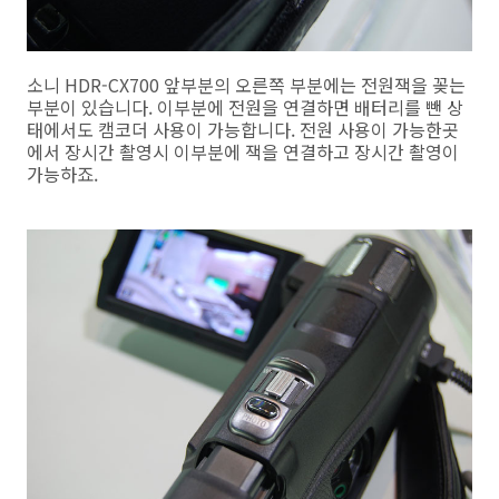
소니 HDR-CX700 앞부분의 오른쪽 부분에는 전원잭을 꽂는
부분이 있습니다. 이부분에 전원을 연결하면 배터리를 뺀 상
태에서도 캠코더 사용이 가능합니다. 전원 사용이 가능한곳
에서 장시간 촬영시 이부분에 잭을 연결하고 장시간 촬영이
가능하죠.