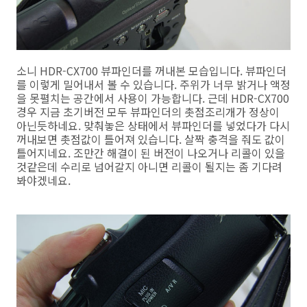
소니 HDR-CX700 뷰파인더를 꺼내본 모습입니다. 뷰파인더
를 이렇게 밀어내서 볼 수 있습니다. 주위가 너무 밝거나 액정
을 못펼치는 공간에서 사용이 가능합니다. 근데 HDR-CX700
경우 지금 초기버전 모두 뷰파인더의 촛점조리개가 정상이
아닌듯하네요. 맞춰놓은 상태에서 뷰파인더를 넣었다가 다시
꺼내보면 촛점값이 틀어져 있습니다. 살짝 충격을 줘도 값이
틀어지네요. 조만간 해결이 된 버전이 나오거나 리콜이 있을
것같은데 수리로 넘어갈지 아니면 리콜이 될지는 좀 기다려
봐야겠네요.