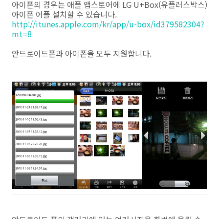
아이폰의 경우는 애플 앱스토어에 LG U+Box(유플러스박스)
아이폰 어플 설치할 수 있습니다.
http://itunes.apple.com/kr/app/u-box/id379582304?
mt=8
안드로이드폰과 아이폰을 모두 지원합니다.