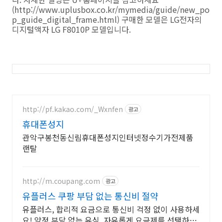
(http://www.uplusbox.co.kr/mymedia/guide/new_po
p_guide_digital_frame.html) 구매한 모델은 LG전자의
디지털액자 LG F8010P 모델입니다.
http://pf.kakao.com/_Wxnfen
광고
휴대폰성지
관악구봉천동신림휴대폰성지인터넷정수기가전제품
랜탈
http://m.coupang.com
광고
유플러스 쿠팡 부담 없는 통신비 절약
유플러스, 합리적 요금으로 통신비 걱정 없이 사용하세
요! 약정 부담 없는 유심, 자유롭게 요금제를 선택하고