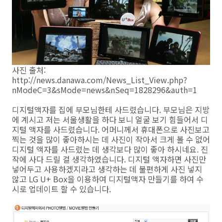
사진 출처:
http://news.danawa.com/News_List_View.php?
nModeC=3&sMode=news&nSeq=1828296&auth=1
디지털액자를 집에 부모님한테 사드렸습니다. 부모님은 지방
에 계시고 저는 서울생활을 하다 보니 얼굴 보기 힘들어서 디
지털 액자를 사드렸습니다. 어머니께서 휴대폰으로 사진보고
찍는 것을 많이 좋아하시는 데 사진이 작아서 크게 볼 수 없어
디지털 액자를 사드렸는 데 생각보다 많이 좋아 하시네요. 진
작에 사다 드릴 걸 생각하였습니다. 디지털 액자하면 사진만
넣어두고 사용하겠지라고 생각하는 데 불편하게 사진 넣지
않고 LG U+ Box을 이용하여 디지털액자 만들기를 하여 수
시로 업데이트 할 수 있습니다.