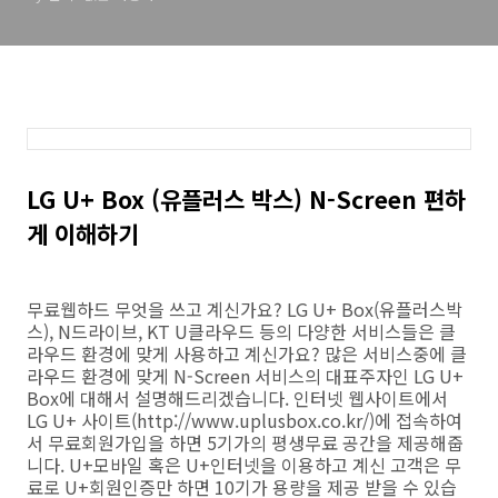
드라이브 서비스 이용 비교해
보니
LG U+ Box (유플러스 박스) N-Screen 편하
게 이해하기
무료웹하드 무엇을 쓰고 계신가요? LG U+ Box(유플러스박
스), N드라이브, KT U클라우드 등의 다양한 서비스들은 클
라우드 환경에 맞게 사용하고 계신가요? 많은 서비스중에 클
라우드 환경에 맞게 N-Screen 서비스의 대표주자인 LG U+
Box에 대해서 설명해드리겠습니다. 인터넷 웹사이트에서
LG U+ 사이트(http://www.uplusbox.co.kr/)에 접속하여
서 무료회원가입을 하면 5기가의 평생무료 공간을 제공해줍
니다. U+모바일 혹은 U+인터넷을 이용하고 계신 고객은 무
료로 U+회원인증만 하면 10기가 용량을 제공 받을 수 있습