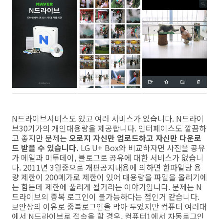
N드라이브서비스도 있고 여러 서비스가 있습니다. N드라이
브30기가의 개인대용량을 제공합니다. 인터페이스도 깔끔하
고 좋지만 문제는
오로지 자신만 업로드하고 자신만 다운로
드 받을 수 있습니다.
LG U+ Box와 비교하자면 사진을 공유
가 메일과 미투데이, 블로그로 공유에 대한 서비스가 없습니
다. 2011년 3월중으로 개편공지내용에 의하면 한파일당 용
량 제한이 200메가로 제한이 있어 대용량을 파일을 올리기에
는 힘든데 제한에 풀리게 될거라는 이야기입니다. 문제는 N
드라이브의 중복 로그인이 불가능하다는 점인거 같습니다.
보안상의 이유로 중복로그인을 막아 두었지만 컴퓨터 여러대
에서 N드라이브로 접속을 할 경우, 컴퓨터1에서 자동로그인