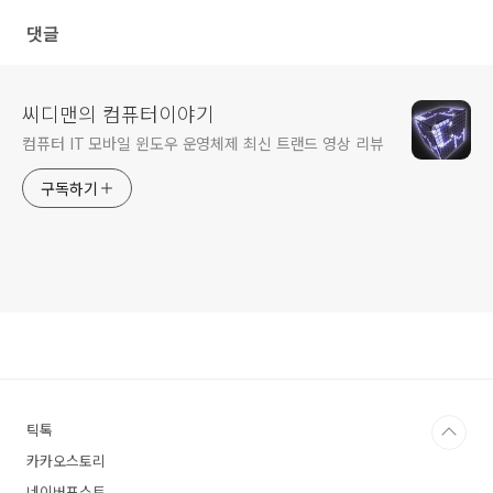
댓글
씨디맨의 컴퓨터이야기
컴퓨터 IT 모바일 윈도우 운영체제 최신 트랜드 영상 리뷰
구독하기
틱톡
카카오스토리
네이버포스트