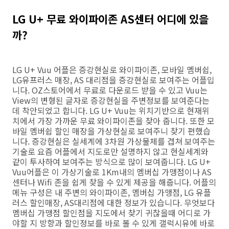
LG U+ 무료 와이파이존 AS센터 어디에 있을
까?
LG U+ Vuu 어플은 증강현실로 와이파이존, 모바일 멤버쉽,
LG유프러스 매장, AS 대리점을 증강현실로 보여주는 어플입
니다. OZ스토어에서 무료로 다운로드 받을 수 있고 Vuu는
View의 변형된 글자로 증강현실을 주변정보를 보여준다는
데 착안되었고 합니다. LG U+ Vuu는 위치기반으로 현재위
치에서 가장 가까운 무료 와이파이존을 찾아 줍니다. 또한 모
바일 멤버쉽 할인 매장을 가상현실로 보여주니 찾기 편했습
니다. 증강현실은 실세계에 3차원 가상물체를 겹쳐 보여주는
기술로 요즘 어플에서 지도로만 설명하지 않고 현실세계와
같이 투사하여 보여주는 방식으로 많이 보여줍니다. LG U+
Vuu어플은 이 가상기술로 1Km내의 멤버십 가맹점이나 AS
센터나 Wifi 존을 쉽게 찾을 수 있게 제공을 해줍니다. 어플의
메뉴 구성은 내 주변의 와이파이존, 멤버십 가맹점, LG 유플
러스 할인매장, AS대리점에 대한 정보가 있습니다. 무엇보다
멤버십 가맹점 할인점을 지도에서 찾기 귀찮을때 어디로 가
야할 지 방향과 할인정보를 바로 볼 수 있게 갤럭시유에 바로