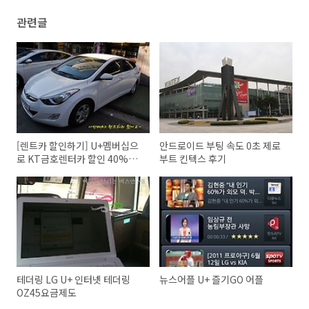
관련글
[렌트카 할인하기] U+멤버십으
안드로이드 부팅 속도 0초 제로
로 KT금호렌터카 할인 40%받
부트 킨텍스 후기
자
테더링 LG U+ 인터넷 테더링
뉴스어플 U+ 즐기GO 어플
OZ45요금제도